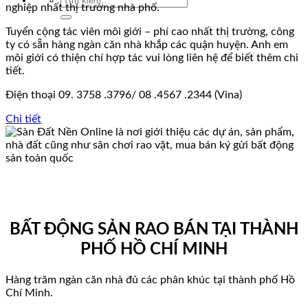
nghiệp nhất thị trường nhà phố.
kiếm:
Tuyển cộng tác viên môi giới – phí cao nhất thị trường, công
ty có sẵn hàng ngàn căn nhà khắp các quận huyện. Anh em
môi giới có thiện chí hợp tác vui lòng liên hệ để biết thêm chi
tiết.
Điện thoại 09. 3758 .3796/ 08 .4567 .2344 (Vina)
Chi tiết
BẤT ĐỘNG SẢN RAO BÁN TẠI THÀNH
PHỐ HỒ CHÍ MINH
Hàng trăm ngàn căn nhà đủ các phân khúc tại thành phố Hồ
Chí Minh.