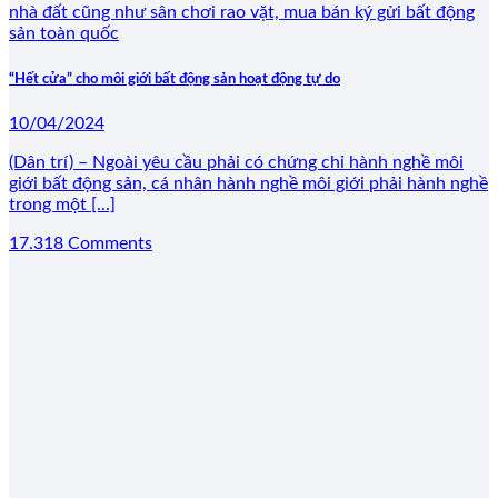
“Hết cửa” cho môi giới bất động sản hoạt động tự do
10/04/2024
(Dân trí) – Ngoài yêu cầu phải có chứng chỉ hành nghề môi
giới bất động sản, cá nhân hành nghề môi giới phải hành nghề
trong một [...]
17.318 Comments