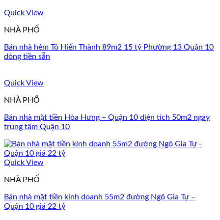
Quick View
NHÀ PHỐ
Bán nhà hẻm Tô Hiến Thành 89m2 15 tỷ Phường 13 Quận 10
dòng tiền sẵn
Quick View
NHÀ PHỐ
Bán nhà mặt tiền Hòa Hưng – Quận 10 diện tích 50m2 ngay
trung tâm Quận 10
Quick View
NHÀ PHỐ
Bán nhà mặt tiền kinh doanh 55m2 đường Ngô Gia Tự –
Quận 10 giá 22 tỷ