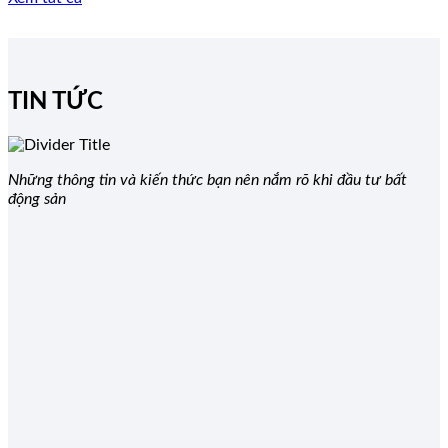
TIN TỨC
Những thông tin và kiến thức bạn nên nắm rõ khi đầu tư bất
động sản