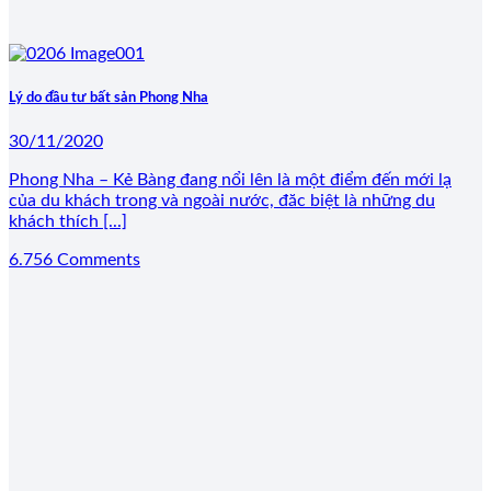
Lý do đầu tư bất sản Phong Nha
30/11/2020
Phong Nha – Kẻ Bàng đang nổi lên là một điểm đến mới lạ
của du khách trong và ngoài nước, đăc biệt là những du
khách thích [...]
6.756 Comments