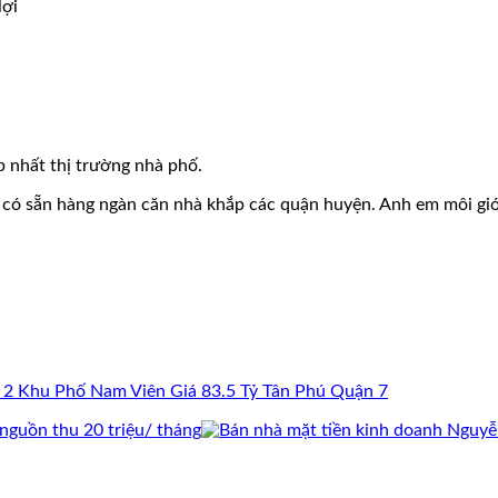
lợi
p nhất thị trường nhà phố.
y có sẵn hàng ngàn căn nhà khắp các quận huyện. Anh em môi giới c
 Khu Phố Nam Viên Giá 83.5 Tỷ Tân Phú Quận 7