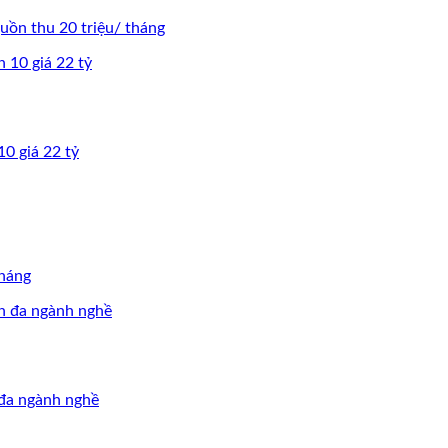
ồn thu 20 triệu/ tháng
0 giá 22 tỷ
tháng
đa ngành nghề