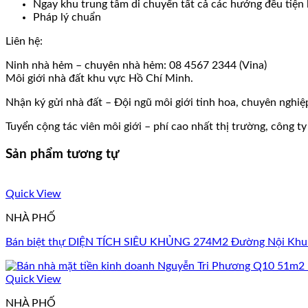
Ngay khu trung tâm di chuyển tất cả các hướng đều tiện 
Pháp lý chuẩn
Liên hệ:
Ninh nhà hẻm – chuyên nhà hẻm: 08 4567 2344 (Vina)
Môi giới nhà đất khu vực Hồ Chí Minh.
Nhận ký gửi nhà đất – Đội ngũ môi giới tinh hoa, chuyên nghiệ
Tuyển cộng tác viên môi giới – phí cao nhất thị trường, công t
Sản phẩm tương tự
Quick View
NHÀ PHỐ
Bán biệt thự DIỆN TÍCH SIÊU KHỦNG 274M2 Đường Nội Khu 2
Quick View
NHÀ PHỐ