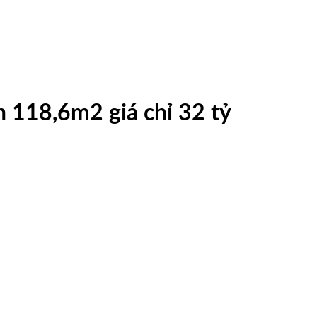
h 118,6m2 giá chỉ 32 tỷ