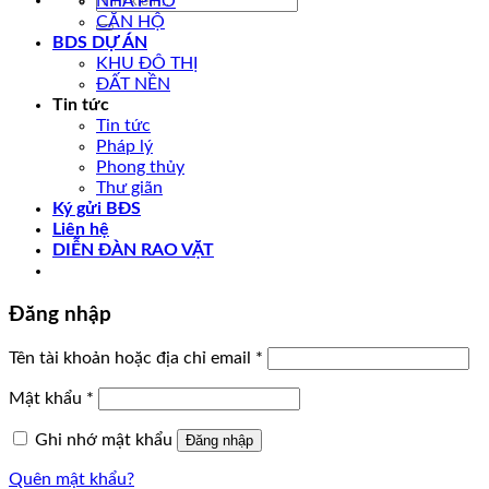
NHÀ PHỐ
kiếm:
CĂN HỘ
BDS DỰ ÁN
KHU ĐÔ THỊ
ĐẤT NỀN
Tin tức
Tin tức
Pháp lý
Phong thủy
Thư giãn
Ký gửi BĐS
Liên hệ
DIỄN ĐÀN RAO VẶT
Đăng nhập
Tên tài khoản hoặc địa chỉ email
*
Mật khẩu
*
Ghi nhớ mật khẩu
Đăng nhập
Quên mật khẩu?