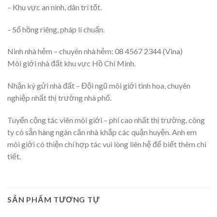
– Khu vực an ninh, dân trí tốt.
– Sổ hồng riêng, pháp lí chuẩn.
Ninh nhà hẻm – chuyên nhà hẻm: 08 4567 2344 (Vina)
Môi giới nhà đất khu vực Hồ Chí Minh.
Nhận ký gửi nhà đất – Đội ngũ môi giới tinh hoa, chuyên
nghiệp nhất thị trường nhà phố.
Tuyển cộng tác viên môi giới – phí cao nhất thị trường, công
ty có sẵn hàng ngàn căn nhà khắp các quận huyện. Anh em
môi giới có thiện chí hợp tác vui lòng liên hệ để biết thêm chi
tiết.
SẢN PHẨM TƯƠNG TỰ