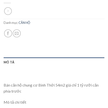
Danh mục:
CĂN HỘ
MÔ TẢ
Bán căn hộ chung cư Bình Thới 54m2 giá chỉ 1 tỷ rưỡi căn
phía trước
Mô tả chi tiết