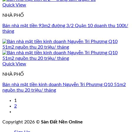
Quick View
NHÀ PHỐ
Bán nhà mặt tiền 93m2 đường 3/2 Quận 10 doanh thu 100t/
tháng
Quick View
NHÀ PHỐ
Bán nhà mặt tiền kinh doanh Nguyễn Tri Phương Q10 51m2
nguồn thu 20 triệu/ tháng
1
2
Copyright 2026 ©
Sàn Đất Nền Online