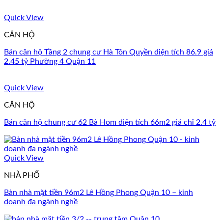
Quick View
CĂN HỘ
Bán căn hộ Tầng 2 chung cư Hà Tôn Quyền diện tích 86.9 giá
2.45 tỷ Phường 4 Quận 11
Quick View
CĂN HỘ
Bán căn hộ chung cư 62 Bà Hom diện tích 66m2 giá chỉ 2.4 tỷ
Quick View
NHÀ PHỐ
Bàn nhà mặt tiền 96m2 Lê Hồng Phong Quận 10 – kinh
doanh đa ngành nghề