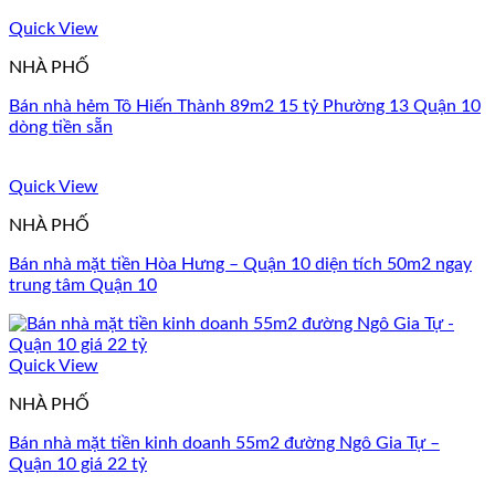
Quick View
NHÀ PHỐ
Bán nhà hẻm Tô Hiến Thành 89m2 15 tỷ Phường 13 Quận 10
dòng tiền sẵn
Quick View
NHÀ PHỐ
Bán nhà mặt tiền Hòa Hưng – Quận 10 diện tích 50m2 ngay
trung tâm Quận 10
Quick View
NHÀ PHỐ
Bán nhà mặt tiền kinh doanh 55m2 đường Ngô Gia Tự –
Quận 10 giá 22 tỷ