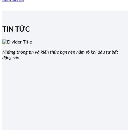
TIN TỨC
Những thông tin và kiến thức bạn nên nắm rõ khi đầu tư bất
động sản