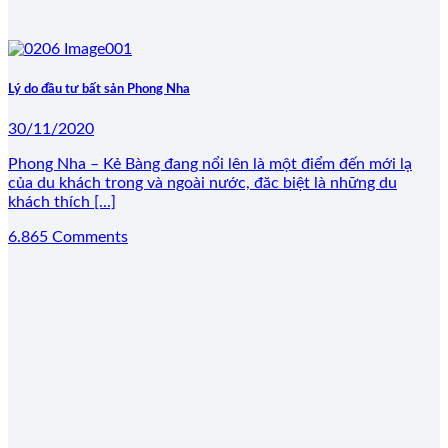
Lý do đầu tư bất sản Phong Nha
30/11/2020
Phong Nha – Kẻ Bàng đang nổi lên là một điểm đến mới lạ
của du khách trong và ngoài nước, đăc biệt là những du
khách thích [...]
6.865 Comments