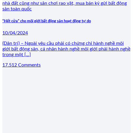
“Hết cửa” cho môi giới bất động sản hoạt động tự do
10/04/2024
(Dân trí) – Ngoài yêu cầu phải có chứng chỉ hành nghề môi
giới bất động sản, cá nhân hành nghề môi giới phải hành nghề
trong một [...]
17.512 Comments