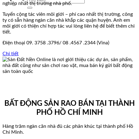
nghiệp nhất thị trường nhà phố.
kiếm:
Tuyển cộng tác viên môi giới – phí cao nhất thị trường, công
ty có sẵn hàng ngàn căn nhà khắp các quận huyện. Anh em
môi giới có thiện chí hợp tác vui lòng liên hệ để biết thêm chi
tiết.
Điện thoại 09. 3758 .3796/ 08 .4567 .2344 (Vina)
Chi tiết
BẤT ĐỘNG SẢN RAO BÁN TẠI THÀNH
PHỐ HỒ CHÍ MINH
Hàng trăm ngàn căn nhà đủ các phân khúc tại thành phố Hồ
Chí Minh.