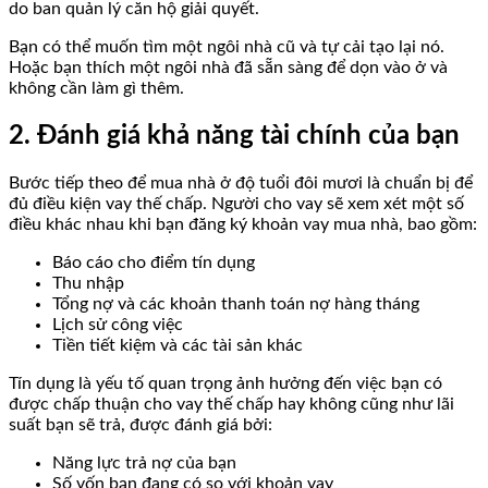
do ban quản lý căn hộ giải quyết.
Bạn có thể muốn tìm một ngôi nhà cũ và tự cải tạo lại nó.
Hoặc bạn thích một ngôi nhà đã sẵn sàng để dọn vào ở và
không cần làm gì thêm.
2. Đánh giá khả năng tài chính của bạn
Bước tiếp theo để mua nhà ở độ tuổi đôi mươi là chuẩn bị để
đủ điều kiện vay thế chấp. Người cho vay sẽ xem xét một số
điều khác nhau khi bạn đăng ký khoản vay mua nhà, bao gồm:
Báo cáo cho điểm tín dụng
Thu nhập
Tổng nợ và các khoản thanh toán nợ hàng tháng
Lịch sử công việc
Tiền tiết kiệm và các tài sản khác
Tín dụng là yếu tố quan trọng ảnh hưởng đến việc bạn có
được chấp thuận cho vay thế chấp hay không cũng như lãi
suất bạn sẽ trả, được đánh giá bởi:
Năng lực trả nợ của bạn
Số vốn bạn đang có so với khoản vay