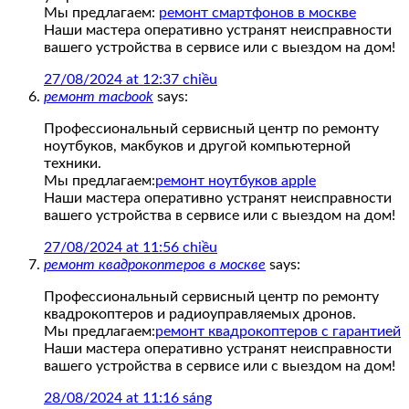
Мы предлагаем:
ремонт смартфонов в москве
Наши мастера оперативно устранят неисправности
вашего устройства в сервисе или с выездом на дом!
27/08/2024 at 12:37 chiều
ремонт macbook
says:
Профессиональный сервисный центр по ремонту
ноутбуков, макбуков и другой компьютерной
техники.
Мы предлагаем:
ремонт ноутбуков apple
Наши мастера оперативно устранят неисправности
вашего устройства в сервисе или с выездом на дом!
27/08/2024 at 11:56 chiều
ремонт квадрокоптеров в москве
says:
Профессиональный сервисный центр по ремонту
квадрокоптеров и радиоуправляемых дронов.
Мы предлагаем:
ремонт квадрокоптеров с гарантией
Наши мастера оперативно устранят неисправности
вашего устройства в сервисе или с выездом на дом!
28/08/2024 at 11:16 sáng