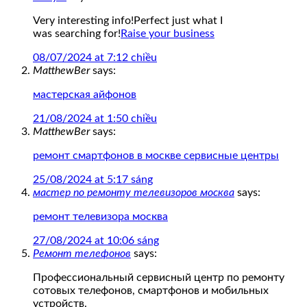
Very interesting info!Perfect just what I
was searching for!
Raise your business
08/07/2024 at 7:12 chiều
MatthewBer
says:
мастерская айфонов
21/08/2024 at 1:50 chiều
MatthewBer
says:
ремонт смартфонов в москве сервисные центры
25/08/2024 at 5:17 sáng
мастер по ремонту телевизоров москва
says:
ремонт телевизора москва
27/08/2024 at 10:06 sáng
Ремонт телефонов
says:
Профессиональный сервисный центр по ремонту
сотовых телефонов, смартфонов и мобильных
устройств.