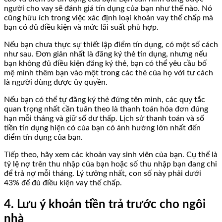
người cho vay sẽ đánh giá tín dụng của bạn như thế nào. Nó
cũng hữu ích trong việc xác định loại khoản vay thế chấp mà
bạn có đủ điều kiện và mức lãi suất phù hợp.
Nếu bạn chưa thực sự thiết lập điểm tín dụng, có một số cách
như sau. Đơn giản nhất là đăng ký thẻ tín dụng, nhưng nếu
bạn không đủ điều kiện đăng ký thẻ, bạn có thể yêu cầu bố
mệ mình thêm bạn vào một trong các thẻ của họ với tư cách
là người dùng được ủy quyền.
Nếu bạn có thể tự đăng ký thẻ đứng tên mình, các quy tắc
quan trọng nhất cần tuân theo là thanh toán hóa đơn đúng
hạn mỗi tháng và giữ số dư thấp. Lịch sử thanh toán và số
tiền tín dụng hiện có của bạn có ảnh hưởng lớn nhất đến
điểm tín dụng của bạn.
Tiếp theo, hãy xem các khoản vay sinh viên của bạn. Cụ thể là
tỷ lệ nợ trên thu nhập của bạn hoặc số thu nhập bạn đang chi
để trả nợ mỗi tháng. Lý tưởng nhất, con số này phải dưới
43% để đủ điều kiện vay thế chấp.
4. Lưu ý khoản tiền trả trước cho ngôi
nhà