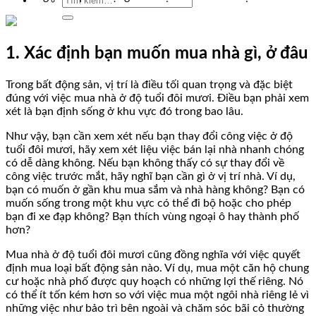
kiếm:
1. Xác định bạn muốn mua nhà gì, ở đâu
Trong bất động sản, vị trí là điều tối quan trọng và đặc biệt
đúng với việc mua nhà ở độ tuổi đôi mươi. Điều bạn phải xem
xét là bạn định sống ở khu vực đó trong bao lâu.
Như vậy, bạn cần xem xét nếu bạn thay đổi công việc ở độ
tuổi đôi mươi, hãy xem xét liệu việc bán lại nhà nhanh chóng
có dễ dàng không. Nếu bạn không thấy có sự thay đổi về
công việc trước mắt, hãy nghĩ bạn cần gì ở vị trí nhà. Ví dụ,
bạn có muốn ở gần khu mua sắm và nhà hàng không? Bạn có
muốn sống trong một khu vực có thể đi bộ hoặc cho phép
bạn đi xe đạp không? Bạn thích vùng ngoại ô hay thành phố
hơn?
Mua nhà ở độ tuổi đôi mươi cũng đồng nghĩa với việc quyết
định mua loại bất động sản nào. Ví dụ, mua một căn hộ chung
cư hoặc nhà phố được quy hoạch có những lợi thế riêng. Nó
có thể ít tốn kém hơn so với việc mua một ngôi nhà riêng lẻ vì
những việc như bảo trì bên ngoài và chăm sóc bãi cỏ thường