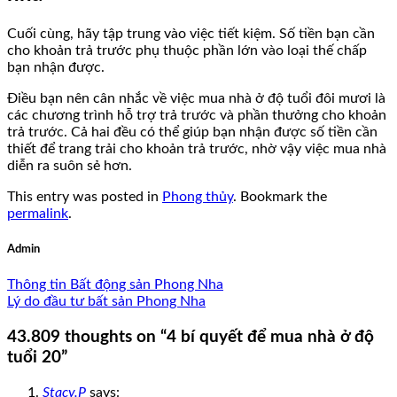
Cuối cùng, hãy tập trung vào việc tiết kiệm. Số tiền bạn cần
cho khoản trả trước phụ thuộc phần lớn vào loại thế chấp
bạn nhận được.
Điều bạn nên cân nhắc về việc mua nhà ở độ tuổi đôi mươi là
các chương trình hỗ trợ trả trước và phần thưởng cho khoản
trả trước. Cả hai đều có thể giúp bạn nhận được số tiền cần
thiết để trang trải cho khoản trả trước, nhờ vậy việc mua nhà
diễn ra suôn sẻ hơn.
This entry was posted in
Phong thủy
. Bookmark the
permalink
.
Admin
Thông tin Bất động sản Phong Nha
Lý do đầu tư bất sản Phong Nha
43.809 thoughts on “
4 bí quyết để mua nhà ở độ
tuổi 20
”
Stacy.P
says: