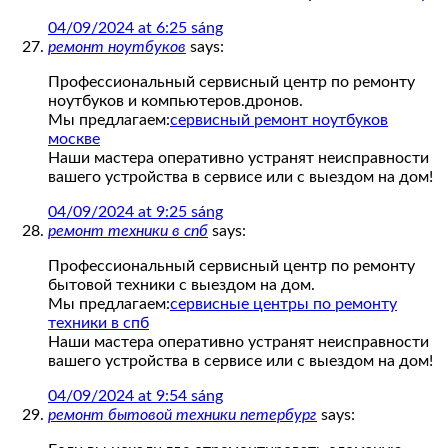
04/09/2024 at 6:25 sáng
ремонт ноутбуков
says:
Профессиональный сервисный центр по ремонту
ноутбуков и компьютеров.дронов.
Мы предлагаем:
сервисный ремонт ноутбуков
москве
Наши мастера оперативно устранят неисправности
вашего устройства в сервисе или с выездом на дом!
04/09/2024 at 9:25 sáng
ремонт техники в спб
says:
Профессиональный сервисный центр по ремонту
бытовой техники с выездом на дом.
Мы предлагаем:
сервисные центры по ремонту
техники в спб
Наши мастера оперативно устранят неисправности
вашего устройства в сервисе или с выездом на дом!
04/09/2024 at 9:54 sáng
ремонт бытовой техники петербург
says: