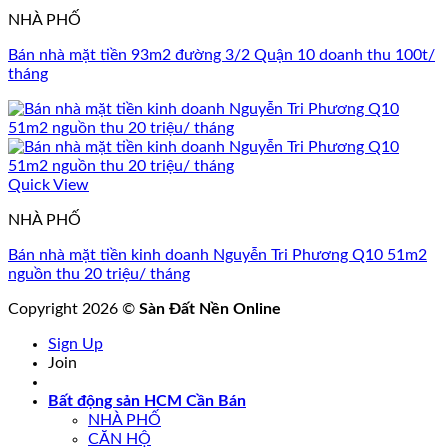
NHÀ PHỐ
Bán nhà mặt tiền 93m2 đường 3/2 Quận 10 doanh thu 100t/
tháng
Quick View
NHÀ PHỐ
Bán nhà mặt tiền kinh doanh Nguyễn Tri Phương Q10 51m2
nguồn thu 20 triệu/ tháng
Copyright 2026 ©
Sàn Đất Nền Online
Sign Up
Join
Bất động sản HCM Cần Bán
NHÀ PHỐ
CĂN HỘ