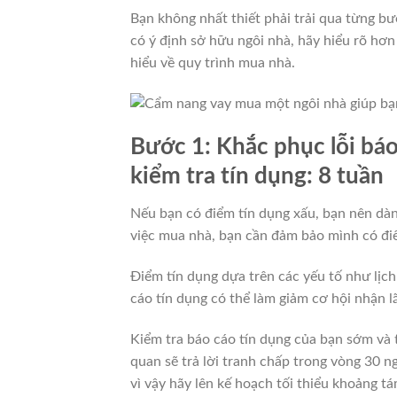
Bạn không nhất thiết phải trải qua từng b
có ý định sở hữu ngôi nhà, hãy hiểu rõ hơn
hiểu về quy trình mua nhà.
Bước 1: Khắc phục lỗi báo
kiểm tra tín dụng: 8 tuần
Nếu bạn có điểm tín dụng xấu, bạn nên dành
việc mua nhà, bạn cần đảm bảo mình có điể
Điểm tín dụng dựa trên các yếu tố như lịch
cáo tín dụng có thể làm giảm cơ hội nhận l
Kiểm tra báo cáo tín dụng của bạn sớm và 
quan sẽ trả lời tranh chấp trong vòng 30 n
vì vậy hãy lên kế hoạch tối thiểu khoảng tá