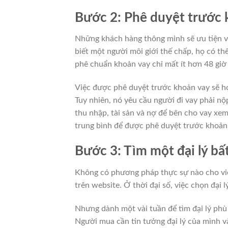
Bước 2: Phê duyệt trước 
Những khách hàng thông minh sẽ ưu tiện 
biết một người môi giới thế chấp, họ có thể
phê chuẩn khoản vay chỉ mất ít hơn 48 giờ
Việc được phê duyệt trước khoản vay sẽ hợ
Tuy nhiên, nó yêu cầu người đi vay phải nộp 
thu nhập, tài sản và nợ để bên cho vay xem
trung bình để được phê duyệt trước khoản t
Bước 3: Tìm một đại lý bấ
Không có phương pháp thực sự nào cho việ
trên website. Ở thời đại số, việc chọn đại l
Nhưng dành một vài tuần để tìm đại lý phù 
Người mua cần tin tưởng đại lý của mình v