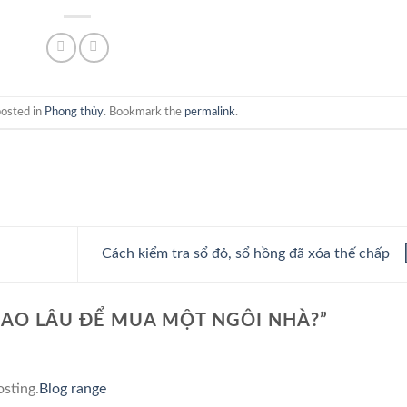
posted in
Phong thủy
. Bookmark the
permalink
.
Cách kiểm tra sổ đỏ, sổ hồng đã xóa thế chấp
BAO LÂU ĐỂ MUA MỘT NGÔI NHÀ?
”
osting.
Blog range