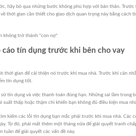
ước, hãy bỏ qua những bước không phù hợp với bản thân. Trước 
 về thời gian cần thiết cho giao dịch quan trọng này bằng cách t
 cáo tín dụng trước khi bên cho vay
 thời gian để cải thiện nó trước khi mua nhà. Trước khi cân nh
m tín dụng tốt.
 sử tín dụng và việc thanh toán đúng hạn. Những sai lầm trong 
ãi suất thấp hoặc thậm chí khiến bạn không đủ điều kiện mua nh
tìm kiếm các lỗi tín dụng bạn mắc phải trước khi mua nhà. Các c
gày. Từ đó, phải mất thêm một tháng nữa để giải quyết tranh chấ
m tuần để giải quyết các vấn đề này.