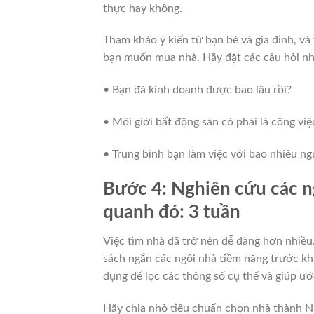
thực hay không.
Tham khảo ý kiến từ bạn bè và gia đình, và
bạn muốn mua nhà. Hãy đặt các câu hỏi nh
• Bạn đã kinh doanh được bao lâu rồi?
• Môi giới bất động sản có phải là công vi
• Trung bình bạn làm việc với bao nhiêu n
Bước 4: Nghiên cứu các n
quanh đó: 3 tuần
Việc tìm nhà đã trở nên dễ dàng hơn nhiều
sách ngắn các ngôi nhà tiềm năng trước khi
dụng để lọc các thông số cụ thể và giúp ướ
Hãy chia nhỏ tiêu chuẩn chọn nhà thành N