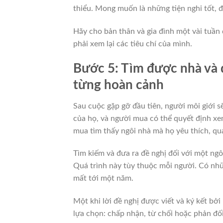
thiểu. Mong muốn là những tiện nghi tốt, đ
Hãy cho bản thân và gia đình một vài tuần 
phải xem lại các tiêu chí của mình.
Bước 5: Tìm được nhà và đ
từng hoàn cảnh
Sau cuộc gặp gỡ đầu tiên, người môi giới s
của họ, và người mua có thể quyết định x
mua tìm thấy ngôi nhà mà họ yêu thích, qu
Tìm kiếm và đưa ra đề nghị đối với một ngô
Quá trình này tùy thuộc mỗi người. Có nh
mất tới một năm.
Một khi lời đề nghị được viết và ký kết bởi
lựa chọn: chấp nhận, từ chối hoặc phản đối