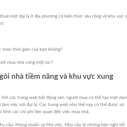
 thuê một đại lý ở địa phương có kiến thức sâu rộng về khu vực 
ư:
ệc toàn thời gian của bạn không?
gười mua nhà cùng một lúc?
gôi nhà tiềm năng và khu vực xung
. Với các trang web bất động sản, người mua có thể tạo một dan
 làm việc với đại lý. Các trang web như thế này có thể được sử
c tính các chi phí liên quan đến việc mua nhà.
hu cầu, Mong muốn và Mơ ước. Nhu cầu là những tiện nghi tối