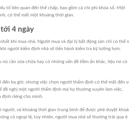
ếu tố liên quan đến thế chấp, bao gồm cả chi phí khóa sổ. Một
ịnh, có thể mất một khoảng thời gian.
tới 4 ngày
nhất khi mua nhà. Người mua và đại lý bất động sản chỉ có thể 
khi người kiểm định nhà sẽ tiến hành kiểm tra kỹ lưỡng hơn.
 nó cần sửa chữa hay có những vấn đề tiềm ẩn khác, liệu nó có
 đến ba giờ, nhưng việc chọn người thẩm định có thể mất đến v
thể đề nghị một người thẩm định mà họ thường xuyên làm việc,
định riêng cho mình.
i người, và khoảng thời gian trung bình để được phê duyệt khoả
ông có ngoại lệ, tuy nhiên, người mua nhà sẽ thường trải qua 6