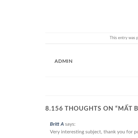
This entry was 
ADMIN
8.156 THOUGHTS ON “
MẤT 
Britt A
says:
Very interesting subject, thank you for p