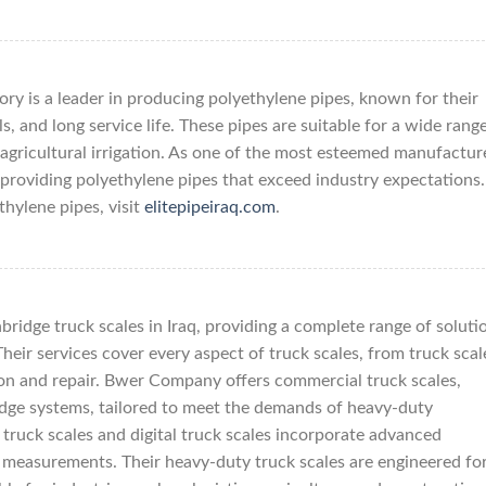
tory is a leader in producing polyethylene pipes, known for their
ls, and long service life. These pipes are suitable for a wide rang
 agricultural irrigation. As one of the most esteemed manufactur
to providing polyethylene pipes that exceed industry expectations.
thylene pipes, visit
elitepipeiraq.com
.
ridge truck scales in Iraq, providing a complete range of soluti
eir services cover every aspect of truck scales, from truck scal
ion and repair. Bwer Company offers commercial truck scales,
ridge systems, tailored to meet the demands of heavy-duty
truck scales and digital truck scales incorporate advanced
e measurements. Their heavy-duty truck scales are engineered fo