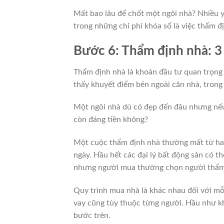
Mất bao lâu để chốt một ngôi nhà? Nhiều y
trong những chi phí khóa sổ là việc thẩm đ
Bước 6: Thẩm định nhà: 3 
Thẩm định nhà là khoản đầu tư quan trọng 
thấy khuyết điểm bên ngoài căn nhà, trong 
Một ngôi nhà dù có đẹp đến đâu nhưng nếu
còn đáng tiền không?
Một cuộc thẩm định nhà thường mất từ hai
ngày. Hầu hết các đại lý bất động sản có 
nhưng người mua thường chọn người thẩm 
Quy trình mua nhà là khác nhau đối với mỗ
vay cũng tùy thuộc từng người. Hầu như kh
bước trên.