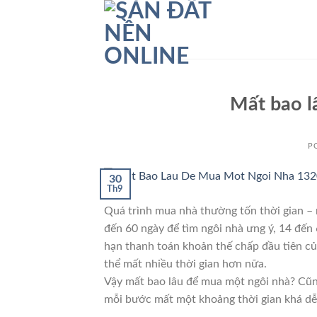
Skip
to
content
Mất bao l
P
30
Th9
Quá trình mua nhà thường tốn thời gian – 
đến 60 ngày để tìm ngôi nhà ưng ý, 14 đến
hạn thanh toán khoản thế chấp đầu tiên củ
thể mất nhiều thời gian hơn nữa.
Vậy mất bao lâu để mua một ngôi nhà? Cũn
mỗi bước mất một khoảng thời gian khá dễ