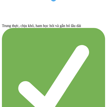
Trung thực, chịu khó, ham học hỏi và gắn bó lâu dài