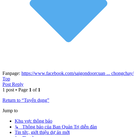
Fanpage:
https://www.facebook.com/saigondoorcuan ... chongchay/
Top
Post Reply
1 post • Page
1
of
1
Return to “Tuyển dụng”
Jump to
Khu vực thông báo
↳ Thông báo của Ban Quản Trị diễn đàn
Tin tức, giới thiệu dự án mới