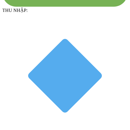
THU NHẬP: