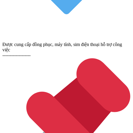
Được cung cấp đồng phục, máy tính, sim điện thoại hỗ trợ công
việc
-------------------