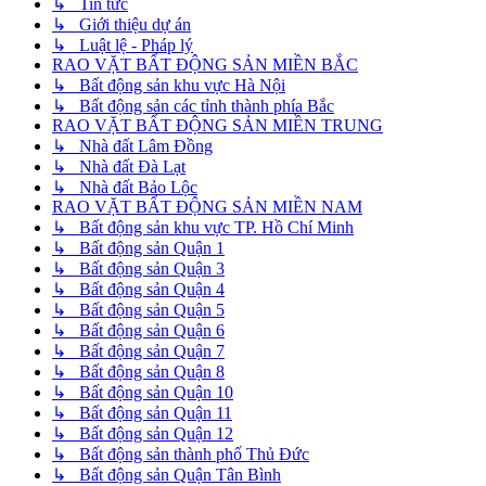
↳ Tin tức
↳ Giới thiệu dự án
↳ Luật lệ - Pháp lý
RAO VẶT BẤT ĐỘNG SẢN MIỀN BẮC
↳ Bất động sản khu vực Hà Nội
↳ Bất động sản các tỉnh thành phía Bắc
RAO VẶT BẤT ĐỘNG SẢN MIỀN TRUNG
↳ Nhà đất Lâm Đồng
↳ Nhà đất Đà Lạt
↳ Nhà đất Bảo Lộc
RAO VẶT BẤT ĐỘNG SẢN MIỀN NAM
↳ Bất động sản khu vực TP. Hồ Chí Minh
↳ Bất động sản Quận 1
↳ Bất động sản Quận 3
↳ Bất động sản Quận 4
↳ Bất động sản Quận 5
↳ Bất động sản Quận 6
↳ Bất động sản Quận 7
↳ Bất động sản Quận 8
↳ Bất động sản Quận 10
↳ Bất động sản Quận 11
↳ Bất động sản Quận 12
↳ Bất động sản thành phố Thủ Đức
↳ Bất động sản Quận Tân Bình