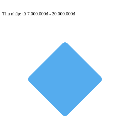
Thu nhập: từ 7.000.000đ - 20.000.000đ