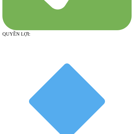
QUYỀN LỢI: