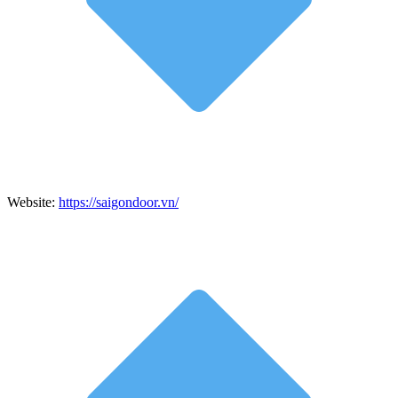
Website:
https://saigondoor.vn/