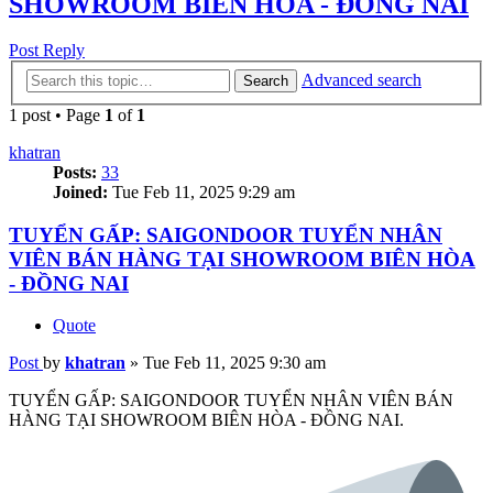
SHOWROOM BIÊN HÒA - ĐỒNG NAI
Post Reply
Advanced search
Search
1 post • Page
1
of
1
khatran
Posts:
33
Joined:
Tue Feb 11, 2025 9:29 am
TUYỂN GẤP: SAIGONDOOR TUYỂN NHÂN
VIÊN BÁN HÀNG TẠI SHOWROOM BIÊN HÒA
- ĐỒNG NAI
Quote
Post
by
khatran
»
Tue Feb 11, 2025 9:30 am
TUYỂN GẤP: SAIGONDOOR TUYỂN NHÂN VIÊN BÁN
HÀNG TẠI SHOWROOM BIÊN HÒA - ĐỒNG NAI.