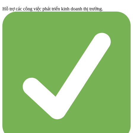
Hỗ trợ các công việc phát triển kinh doanh thị trường.