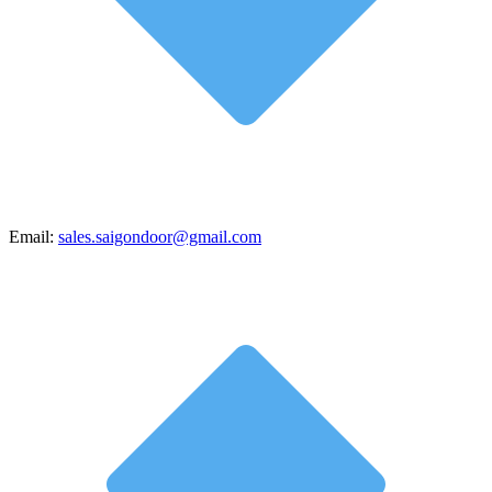
Email:
sales.saigondoor@gmail.com