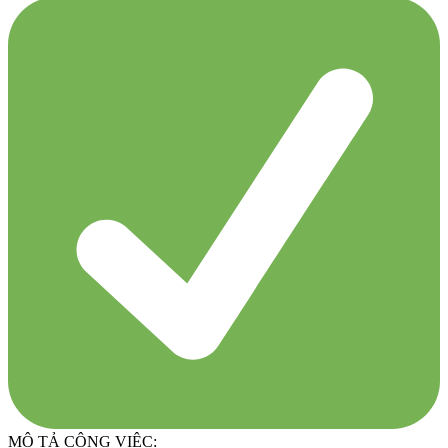
MÔ TẢ CÔNG VIỆC: