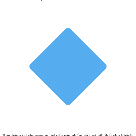
Bán hàng tại showroom, tư vấn sản phẩm cửa và nội thất cho khách