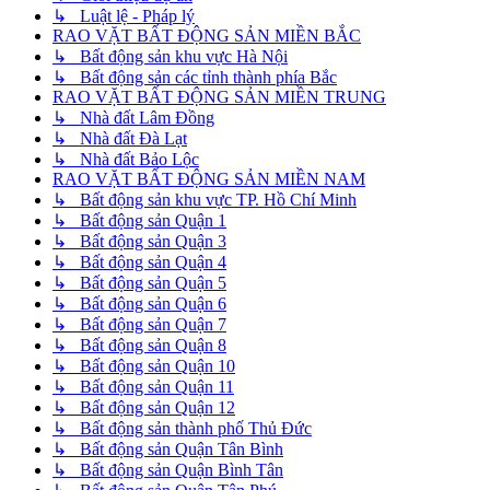
↳ Luật lệ - Pháp lý
RAO VẶT BẤT ĐỘNG SẢN MIỀN BẮC
↳ Bất động sản khu vực Hà Nội
↳ Bất động sản các tỉnh thành phía Bắc
RAO VẶT BẤT ĐỘNG SẢN MIỀN TRUNG
↳ Nhà đất Lâm Đồng
↳ Nhà đất Đà Lạt
↳ Nhà đất Bảo Lộc
RAO VẶT BẤT ĐỘNG SẢN MIỀN NAM
↳ Bất động sản khu vực TP. Hồ Chí Minh
↳ Bất động sản Quận 1
↳ Bất động sản Quận 3
↳ Bất động sản Quận 4
↳ Bất động sản Quận 5
↳ Bất động sản Quận 6
↳ Bất động sản Quận 7
↳ Bất động sản Quận 8
↳ Bất động sản Quận 10
↳ Bất động sản Quận 11
↳ Bất động sản Quận 12
↳ Bất động sản thành phố Thủ Đức
↳ Bất động sản Quận Tân Bình
↳ Bất động sản Quận Bình Tân