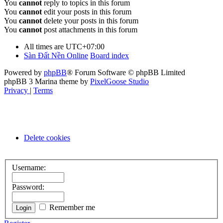
You
cannot
reply to topics in this forum
You
cannot
edit your posts in this forum
You
cannot
delete your posts in this forum
You
cannot
post attachments in this forum
All times are
UTC+07:00
Sàn Đất Nền Online
Board index
Powered by
phpBB
® Forum Software © phpBB Limited
phpBB 3 Marina theme by
PixelGoose Studio
Privacy
|
Terms
Delete cookies
Username:
Password:
Remember me