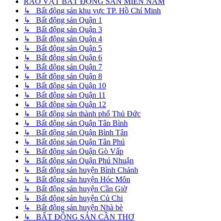
RAO VẶT BẤT ĐỘNG SẢN MIỀN NAM
↳ Bất động sản khu vực TP. Hồ Chí Minh
↳ Bất động sản Quận 1
↳ Bất động sản Quận 3
↳ Bất động sản Quận 4
↳ Bất động sản Quận 5
↳ Bất động sản Quận 6
↳ Bất động sản Quận 7
↳ Bất động sản Quận 8
↳ Bất động sản Quận 10
↳ Bất động sản Quận 11
↳ Bất động sản Quận 12
↳ Bất động sản thành phố Thủ Đức
↳ Bất động sản Quận Tân Bình
↳ Bất động sản Quận Bình Tân
↳ Bất động sản Quận Tân Phú
↳ Bất động sản Quận Gò Vấp
↳ Bất động sản Quận Phú Nhuận
↳ Bất động sản huyện Bình Chánh
↳ Bất động sản huyện Hóc Môn
↳ Bất động sản huyện Cần Giờ
↳ Bất động sản huyện Củ Chi
↳ Bất động sản huyện Nhà bè
↳ BẤT ĐỘNG SẢN CẦN THƠ