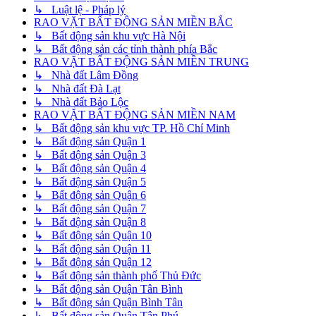
↳ Luật lệ - Pháp lý
RAO VẶT BẤT ĐỘNG SẢN MIỀN BẮC
↳ Bất động sản khu vực Hà Nội
↳ Bất động sản các tỉnh thành phía Bắc
RAO VẶT BẤT ĐỘNG SẢN MIỀN TRUNG
↳ Nhà đất Lâm Đồng
↳ Nhà đất Đà Lạt
↳ Nhà đất Bảo Lộc
RAO VẶT BẤT ĐỘNG SẢN MIỀN NAM
↳ Bất động sản khu vực TP. Hồ Chí Minh
↳ Bất động sản Quận 1
↳ Bất động sản Quận 3
↳ Bất động sản Quận 4
↳ Bất động sản Quận 5
↳ Bất động sản Quận 6
↳ Bất động sản Quận 7
↳ Bất động sản Quận 8
↳ Bất động sản Quận 10
↳ Bất động sản Quận 11
↳ Bất động sản Quận 12
↳ Bất động sản thành phố Thủ Đức
↳ Bất động sản Quận Tân Bình
↳ Bất động sản Quận Bình Tân
↳ Bất động sản Quận Tân Phú