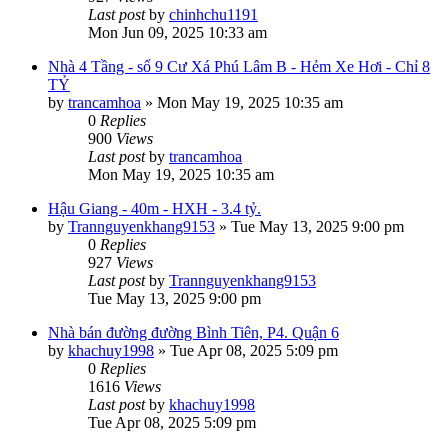
Last post
by
chinhchu1191
Mon Jun 09, 2025 10:33 am
Nhà 4 Tầng - số 9 Cư Xá Phú Lâm B - Hẻm Xe Hơi - Chỉ 8
TỶ
by
trancamhoa
»
Mon May 19, 2025 10:35 am
0
Replies
900
Views
Last post
by
trancamhoa
Mon May 19, 2025 10:35 am
Hậu Giang - 40m - HXH - 3.4 tỷ.
by
Trannguyenkhang9153
»
Tue May 13, 2025 9:00 pm
0
Replies
927
Views
Last post
by
Trannguyenkhang9153
Tue May 13, 2025 9:00 pm
Nhà bán đường đường Bình Tiên, P4. Quận 6
by
khachuy1998
»
Tue Apr 08, 2025 5:09 pm
0
Replies
1616
Views
Last post
by
khachuy1998
Tue Apr 08, 2025 5:09 pm