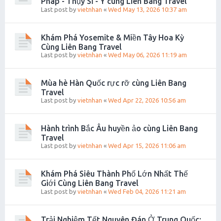
Pháp - Thụy Sĩ - Ý cùng Liên Bang Travel
Last post by
vietnhan
«
Wed May 13, 2026 10:37 am
Khám Phá Yosemite & Miền Tây Hoa Kỳ
Cùng Liên Bang Travel
Last post by
vietnhan
«
Wed May 06, 2026 11:19 am
Mùa hè Hàn Quốc rực rỡ cùng Liên Bang
Travel
Last post by
vietnhan
«
Wed Apr 22, 2026 10:56 am
Hành trình Bắc Âu huyền ảo cùng Liên Bang
Travel
Last post by
vietnhan
«
Wed Apr 15, 2026 11:06 am
Khám Phá Siêu Thành Phố Lớn Nhất Thế
Giới Cùng Liên Bang Travel
Last post by
vietnhan
«
Wed Feb 04, 2026 11:21 am
Trải Nghiệm Tết Nguyên Đán Ở Trung Quốc: