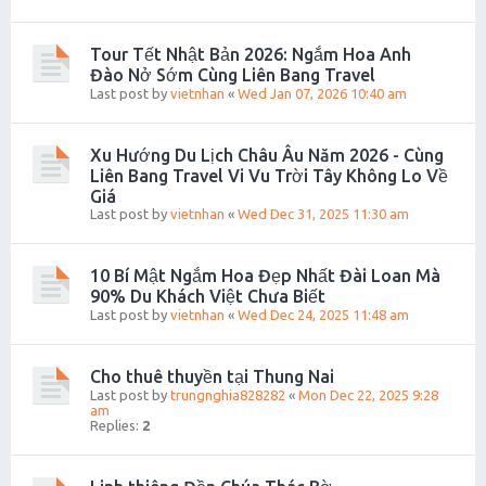
Tour Tết Nhật Bản 2026: Ngắm Hoa Anh
Đào Nở Sớm Cùng Liên Bang Travel
Last post by
vietnhan
«
Wed Jan 07, 2026 10:40 am
Xu Hướng Du Lịch Châu Âu Năm 2026 - Cùng
Liên Bang Travel Vi Vu Trời Tây Không Lo Về
Giá
Last post by
vietnhan
«
Wed Dec 31, 2025 11:30 am
10 Bí Mật Ngắm Hoa Đẹp Nhất Đài Loan Mà
90% Du Khách Việt Chưa Biết
Last post by
vietnhan
«
Wed Dec 24, 2025 11:48 am
Cho thuê thuyền tại Thung Nai
Last post by
trungnghia828282
«
Mon Dec 22, 2025 9:28
am
Replies:
2