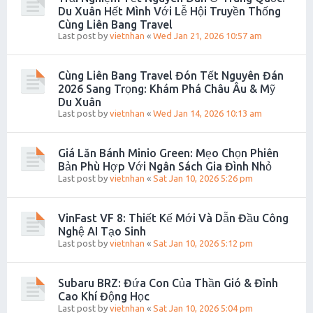
Du Xuân Hết Mình Với Lễ Hội Truyền Thống
Cùng Liên Bang Travel
Last post by
vietnhan
«
Wed Jan 21, 2026 10:57 am
Cùng Liên Bang Travel Đón Tết Nguyên Đán
2026 Sang Trọng: Khám Phá Châu Âu & Mỹ
Du Xuân
Last post by
vietnhan
«
Wed Jan 14, 2026 10:13 am
Giá Lăn Bánh Minio Green: Mẹo Chọn Phiên
Bản Phù Hợp Với Ngân Sách Gia Đình Nhỏ
Last post by
vietnhan
«
Sat Jan 10, 2026 5:26 pm
VinFast VF 8: Thiết Kế Mới Và Dẫn Đầu Công
Nghệ AI Tạo Sinh
Last post by
vietnhan
«
Sat Jan 10, 2026 5:12 pm
Subaru BRZ: Đứa Con Của Thần Gió & Đỉnh
Cao Khí Động Học
Last post by
vietnhan
«
Sat Jan 10, 2026 5:04 pm