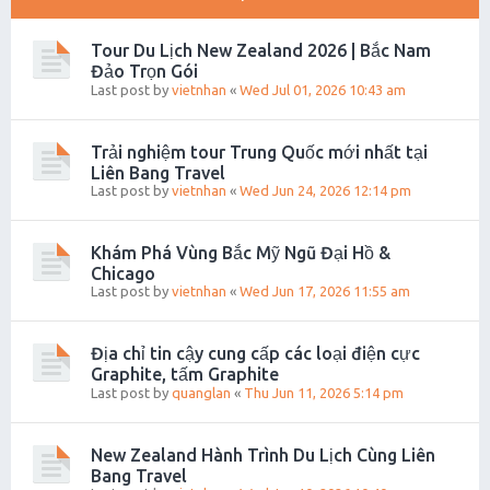
Tour Du Lịch New Zealand 2026 | Bắc Nam
Đảo Trọn Gói
Last post by
vietnhan
«
Wed Jul 01, 2026 10:43 am
Trải nghiệm tour Trung Quốc mới nhất tại
Liên Bang Travel
Last post by
vietnhan
«
Wed Jun 24, 2026 12:14 pm
Khám Phá Vùng Bắc Mỹ Ngũ Đại Hồ &
Chicago
Last post by
vietnhan
«
Wed Jun 17, 2026 11:55 am
Địa chỉ tin cậy cung cấp các loại điện cực
Graphite, tấm Graphite
Last post by
quanglan
«
Thu Jun 11, 2026 5:14 pm
New Zealand Hành Trình Du Lịch Cùng Liên
Bang Travel