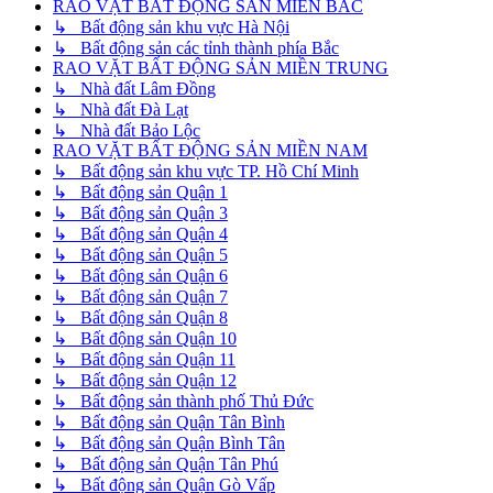
RAO VẶT BẤT ĐỘNG SẢN MIỀN BẮC
↳ Bất động sản khu vực Hà Nội
↳ Bất động sản các tỉnh thành phía Bắc
RAO VẶT BẤT ĐỘNG SẢN MIỀN TRUNG
↳ Nhà đất Lâm Đồng
↳ Nhà đất Đà Lạt
↳ Nhà đất Bảo Lộc
RAO VẶT BẤT ĐỘNG SẢN MIỀN NAM
↳ Bất động sản khu vực TP. Hồ Chí Minh
↳ Bất động sản Quận 1
↳ Bất động sản Quận 3
↳ Bất động sản Quận 4
↳ Bất động sản Quận 5
↳ Bất động sản Quận 6
↳ Bất động sản Quận 7
↳ Bất động sản Quận 8
↳ Bất động sản Quận 10
↳ Bất động sản Quận 11
↳ Bất động sản Quận 12
↳ Bất động sản thành phố Thủ Đức
↳ Bất động sản Quận Tân Bình
↳ Bất động sản Quận Bình Tân
↳ Bất động sản Quận Tân Phú
↳ Bất động sản Quận Gò Vấp