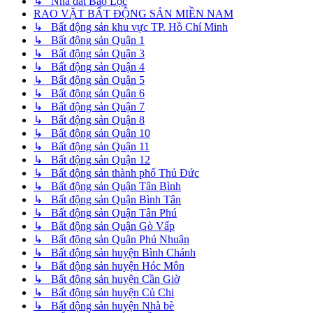
↳ Nhà đất Bảo Lộc
RAO VẶT BẤT ĐỘNG SẢN MIỀN NAM
↳ Bất động sản khu vực TP. Hồ Chí Minh
↳ Bất động sản Quận 1
↳ Bất động sản Quận 3
↳ Bất động sản Quận 4
↳ Bất động sản Quận 5
↳ Bất động sản Quận 6
↳ Bất động sản Quận 7
↳ Bất động sản Quận 8
↳ Bất động sản Quận 10
↳ Bất động sản Quận 11
↳ Bất động sản Quận 12
↳ Bất động sản thành phố Thủ Đức
↳ Bất động sản Quận Tân Bình
↳ Bất động sản Quận Bình Tân
↳ Bất động sản Quận Tân Phú
↳ Bất động sản Quận Gò Vấp
↳ Bất động sản Quận Phú Nhuận
↳ Bất động sản huyện Bình Chánh
↳ Bất động sản huyện Hóc Môn
↳ Bất động sản huyện Cần Giờ
↳ Bất động sản huyện Củ Chi
↳ Bất động sản huyện Nhà bè