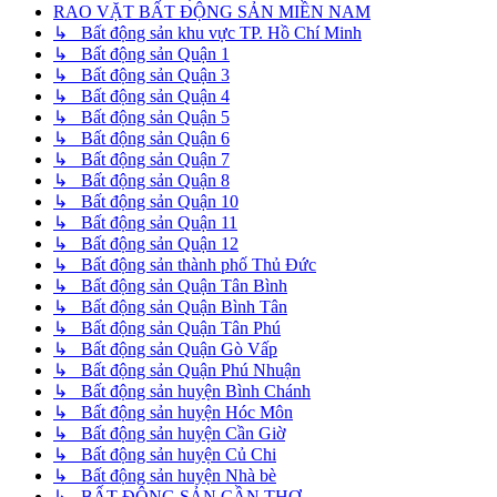
RAO VẶT BẤT ĐỘNG SẢN MIỀN NAM
↳ Bất động sản khu vực TP. Hồ Chí Minh
↳ Bất động sản Quận 1
↳ Bất động sản Quận 3
↳ Bất động sản Quận 4
↳ Bất động sản Quận 5
↳ Bất động sản Quận 6
↳ Bất động sản Quận 7
↳ Bất động sản Quận 8
↳ Bất động sản Quận 10
↳ Bất động sản Quận 11
↳ Bất động sản Quận 12
↳ Bất động sản thành phố Thủ Đức
↳ Bất động sản Quận Tân Bình
↳ Bất động sản Quận Bình Tân
↳ Bất động sản Quận Tân Phú
↳ Bất động sản Quận Gò Vấp
↳ Bất động sản Quận Phú Nhuận
↳ Bất động sản huyện Bình Chánh
↳ Bất động sản huyện Hóc Môn
↳ Bất động sản huyện Cần Giờ
↳ Bất động sản huyện Củ Chi
↳ Bất động sản huyện Nhà bè
↳ BẤT ĐỘNG SẢN CẦN THƠ