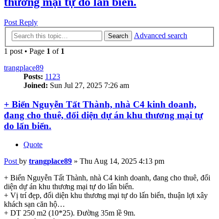
thương mại tự do lấn biển.
Post Reply
Advanced search
Search
1 post • Page
1
of
1
trangplace89
Posts:
1123
Joined:
Sun Jul 27, 2025 7:26 am
+ Biển Nguyễn Tất Thành, nhà C4 kinh doanh,
đang cho thuê, đối diện dự án khu thương mại tự
do lấn biển.
Quote
Post
by
trangplace89
»
Thu Aug 14, 2025 4:13 pm
+ Biển Nguyễn Tất Thành, nhà C4 kinh doanh, đang cho thuê, đối
diện dự án khu thương mại tự do lấn biển.
+ Vị trí đẹp, đối diện khu thương mại tự do lấn biển, thuận lợi xây
khách sạn căn hộ…
+ DT 250 m2 (10*25). Đường 35m lề 9m.