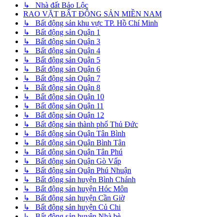
↳ Nhà đất Bảo Lộc
RAO VẶT BẤT ĐỘNG SẢN MIỀN NAM
↳ Bất động sản khu vực TP. Hồ Chí Minh
↳ Bất động sản Quận 1
↳ Bất động sản Quận 3
↳ Bất động sản Quận 4
↳ Bất động sản Quận 5
↳ Bất động sản Quận 6
↳ Bất động sản Quận 7
↳ Bất động sản Quận 8
↳ Bất động sản Quận 10
↳ Bất động sản Quận 11
↳ Bất động sản Quận 12
↳ Bất động sản thành phố Thủ Đức
↳ Bất động sản Quận Tân Bình
↳ Bất động sản Quận Bình Tân
↳ Bất động sản Quận Tân Phú
↳ Bất động sản Quận Gò Vấp
↳ Bất động sản Quận Phú Nhuận
↳ Bất động sản huyện Bình Chánh
↳ Bất động sản huyện Hóc Môn
↳ Bất động sản huyện Cần Giờ
↳ Bất động sản huyện Củ Chi
↳ Bất động sản huyện Nhà bè