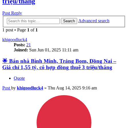
triệu/tháng
Post Reply
Advanced search
Search
1 post • Page
1
of
1
khigoodluck4
Posts:
21
Joined:
Sun Jun 01, 2025 11:11 am
🌟 Bán nhà Bình Minh, Trảng Bom, Đồng Nai –
Giá chỉ 1,55 tỷ, có hợp đồng thuê 3 triệu/tháng
Quote
Post
by
khigoodluck4
»
Thu Aug 14, 2025 9:16 am