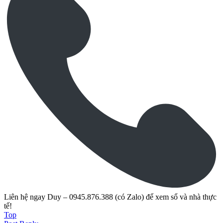
Liên hệ ngay Duy – 0945.876.388 (có Zalo) để xem sổ và nhà thực
tế!
Top