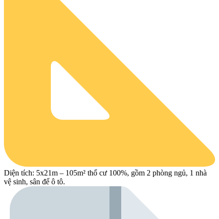
Diện tích: 5x21m – 105m² thổ cư 100%, gồm 2 phòng ngủ, 1 nhà
vệ sinh, sân để ô tô.