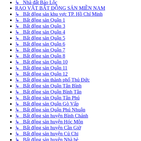
↳ Nhà đất Bảo Lộc
RAO VẶT BẤT ĐỘNG SẢN MIỀN NAM
↳ Bất động sản khu vực TP. Hồ Chí Minh
↳ Bất động sản Quận 1
↳ Bất động sản Quận 3
↳ Bất động sản Quận 4
↳ Bất động sản Quận 5
↳ Bất động sản Quận 6
↳ Bất động sản Quận 7
↳ Bất động sản Quận 8
↳ Bất động sản Quận 10
↳ Bất động sản Quận 11
↳ Bất động sản Quận 12
↳ Bất động sản thành phố Thủ Đức
↳ Bất động sản Quận Tân Bình
↳ Bất động sản Quận Bình Tân
↳ Bất động sản Quận Tân Phú
↳ Bất động sản Quận Gò Vấp
↳ Bất động sản Quận Phú Nhuận
↳ Bất động sản huyện Bình Chánh
↳ Bất động sản huyện Hóc Môn
↳ Bất động sản huyện Cần Giờ
↳ Bất động sản huyện Củ Chi
↳ Bất động sản huyện Nhà bè