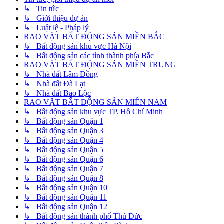
↳ Tin tức
↳ Giới thiệu dự án
↳ Luật lệ - Pháp lý
RAO VẶT BẤT ĐỘNG SẢN MIỀN BẮC
↳ Bất động sản khu vực Hà Nội
↳ Bất động sản các tỉnh thành phía Bắc
RAO VẶT BẤT ĐỘNG SẢN MIỀN TRUNG
↳ Nhà đất Lâm Đồng
↳ Nhà đất Đà Lạt
↳ Nhà đất Bảo Lộc
RAO VẶT BẤT ĐỘNG SẢN MIỀN NAM
↳ Bất động sản khu vực TP. Hồ Chí Minh
↳ Bất động sản Quận 1
↳ Bất động sản Quận 3
↳ Bất động sản Quận 4
↳ Bất động sản Quận 5
↳ Bất động sản Quận 6
↳ Bất động sản Quận 7
↳ Bất động sản Quận 8
↳ Bất động sản Quận 10
↳ Bất động sản Quận 11
↳ Bất động sản Quận 12
↳ Bất động sản thành phố Thủ Đức