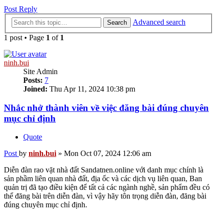
Post Reply
Advanced search
Search
1 post • Page
1
of
1
ninh.bui
Site Admin
Posts:
7
Joined:
Thu Apr 11, 2024 10:38 pm
Nhắc nhở thành viên về việc đăng bài đúng chuyên
mục chỉ định
Quote
Post
by
ninh.bui
»
Mon Oct 07, 2024 12:06 am
Diễn đàn rao vặt nhà đất Sandatnen.online với danh mục chính là
sản phầm liên quan nhà đất, địa ốc và các dịch vụ liên quan, Ban
quản trị đã tạo điều kiện để tất cả các ngành nghề, sản phẩm đều có
thể đăng bài trên diễn đàn, vì vậy hãy tôn trọng diễn đàn, đăng bài
đúng chuyên mục chỉ định.