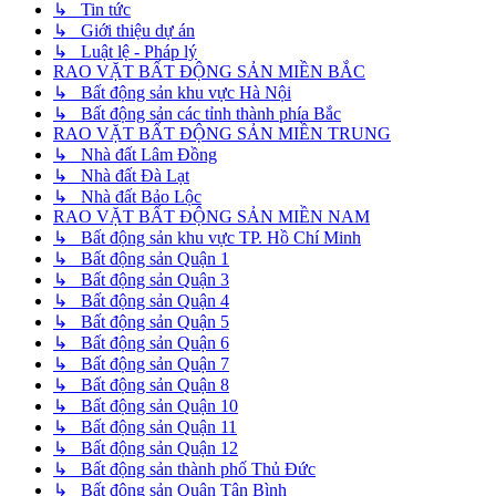
↳ Tin tức
↳ Giới thiệu dự án
↳ Luật lệ - Pháp lý
RAO VẶT BẤT ĐỘNG SẢN MIỀN BẮC
↳ Bất động sản khu vực Hà Nội
↳ Bất động sản các tỉnh thành phía Bắc
RAO VẶT BẤT ĐỘNG SẢN MIỀN TRUNG
↳ Nhà đất Lâm Đồng
↳ Nhà đất Đà Lạt
↳ Nhà đất Bảo Lộc
RAO VẶT BẤT ĐỘNG SẢN MIỀN NAM
↳ Bất động sản khu vực TP. Hồ Chí Minh
↳ Bất động sản Quận 1
↳ Bất động sản Quận 3
↳ Bất động sản Quận 4
↳ Bất động sản Quận 5
↳ Bất động sản Quận 6
↳ Bất động sản Quận 7
↳ Bất động sản Quận 8
↳ Bất động sản Quận 10
↳ Bất động sản Quận 11
↳ Bất động sản Quận 12
↳ Bất động sản thành phố Thủ Đức
↳ Bất động sản Quận Tân Bình