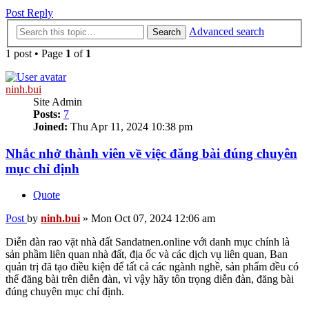
Post Reply
Advanced search
Search
1 post • Page
1
of
1
ninh.bui
Site Admin
Posts:
7
Joined:
Thu Apr 11, 2024 10:38 pm
Nhắc nhở thành viên về việc đăng bài đúng chuyên
mục chỉ định
Quote
Post
by
ninh.bui
»
Mon Oct 07, 2024 12:06 am
Diễn đàn rao vặt nhà đất Sandatnen.online với danh mục chính là
sản phầm liên quan nhà đất, địa ốc và các dịch vụ liên quan, Ban
quản trị đã tạo điều kiện để tất cả các ngành nghề, sản phẩm đều có
thể đăng bài trên diễn đàn, vì vậy hãy tôn trọng diễn đàn, đăng bài
đúng chuyên mục chỉ định.