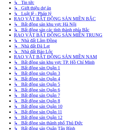
↳ Tin tức
↳ Giới thiệu dự án
↳ Luật lệ - Pháp lý
RAO VẶT BẤT ĐỘNG SẢN MIỀN BẮC
↳ Bất động sản khu vực Hà Nội
↳ Bất động sản các tỉnh thành phía Bắc
RAO VẶT BẤT ĐỘNG SẢN MIỀN TRUNG
↳ Nhà đất Lâm Đồng
↳ Nhà đất Đà Lạt
↳ Nhà đất Bảo Lộc
RAO VẶT BẤT ĐỘNG SẢN MIỀN NAM
↳ Bất động sản khu vực TP. Hồ Chí Minh
↳ Bất động sản Quận 1
↳ Bất động sản Quận 3
↳ Bất động sản Quận 4
↳ Bất động sản Quận 5
↳ Bất động sản Quận 6
↳ Bất động sản Quận 7
↳ Bất động sản Quận 8
↳ Bất động sản Quận 10
↳ Bất động sản Quận 11
↳ Bất động sản Quận 12
↳ Bất động sản thành phố Thủ Đức
↳ Bất động sản Quận Tân Bình