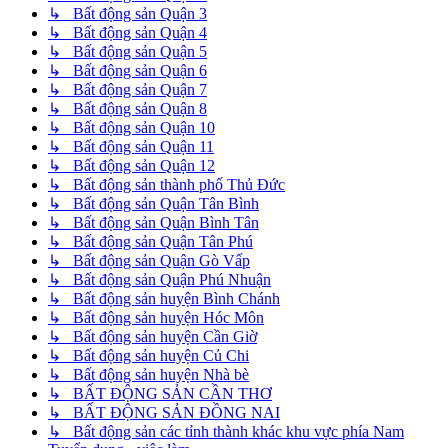
↳ Bất động sản Quận 3
↳ Bất động sản Quận 4
↳ Bất động sản Quận 5
↳ Bất động sản Quận 6
↳ Bất động sản Quận 7
↳ Bất động sản Quận 8
↳ Bất động sản Quận 10
↳ Bất động sản Quận 11
↳ Bất động sản Quận 12
↳ Bất động sản thành phố Thủ Đức
↳ Bất động sản Quận Tân Bình
↳ Bất động sản Quận Bình Tân
↳ Bất động sản Quận Tân Phú
↳ Bất động sản Quận Gò Vấp
↳ Bất động sản Quận Phú Nhuận
↳ Bất động sản huyện Bình Chánh
↳ Bất động sản huyện Hóc Môn
↳ Bất động sản huyện Cần Giờ
↳ Bất động sản huyện Củ Chi
↳ Bất động sản huyện Nhà bè
↳ BẤT ĐỘNG SẢN CẦN THƠ
↳ BẤT ĐỘNG SẢN ĐỒNG NAI
↳ Bất động sản các tỉnh thành khác khu vực phía Nam