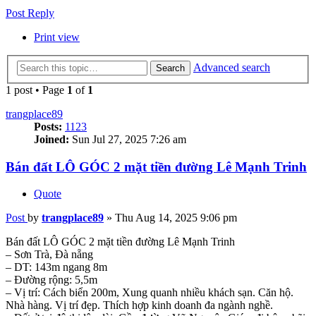
Post Reply
Print view
Advanced search
Search
1 post • Page
1
of
1
trangplace89
Posts:
1123
Joined:
Sun Jul 27, 2025 7:26 am
Bán đất LÔ GÓC 2 mặt tiền đường Lê Mạnh Trinh
Quote
Post
by
trangplace89
»
Thu Aug 14, 2025 9:06 pm
Bán đất LÔ GÓC 2 mặt tiền đường Lê Mạnh Trinh
– Sơn Trà, Đà nẵng
– DT: 143m ngang 8m
– Đường rộng: 5,5m
– Vị trí: Cách biển 200m, Xung quanh nhiều khách sạn. Căn hộ.
Nhà hàng. Vị trí đẹp. Thích hợp kinh doanh đa ngành nghề.