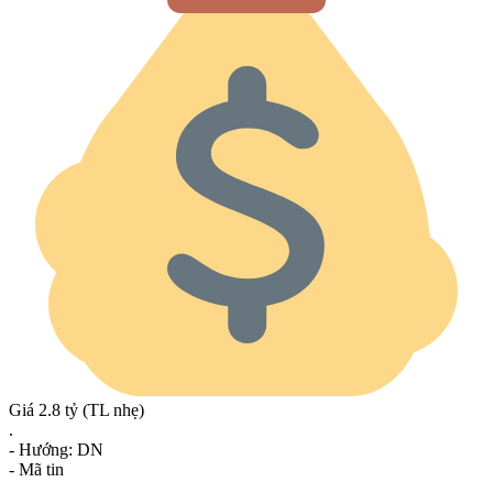
Giá 2.8 tỷ (TL nhẹ)
.
- Hướng: DN
- Mã tin