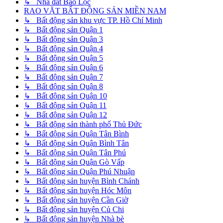
↳ Nhà đất Bảo Lộc
RAO VẶT BẤT ĐỘNG SẢN MIỀN NAM
↳ Bất động sản khu vực TP. Hồ Chí Minh
↳ Bất động sản Quận 1
↳ Bất động sản Quận 3
↳ Bất động sản Quận 4
↳ Bất động sản Quận 5
↳ Bất động sản Quận 6
↳ Bất động sản Quận 7
↳ Bất động sản Quận 8
↳ Bất động sản Quận 10
↳ Bất động sản Quận 11
↳ Bất động sản Quận 12
↳ Bất động sản thành phố Thủ Đức
↳ Bất động sản Quận Tân Bình
↳ Bất động sản Quận Bình Tân
↳ Bất động sản Quận Tân Phú
↳ Bất động sản Quận Gò Vấp
↳ Bất động sản Quận Phú Nhuận
↳ Bất động sản huyện Bình Chánh
↳ Bất động sản huyện Hóc Môn
↳ Bất động sản huyện Cần Giờ
↳ Bất động sản huyện Củ Chi
↳ Bất động sản huyện Nhà bè