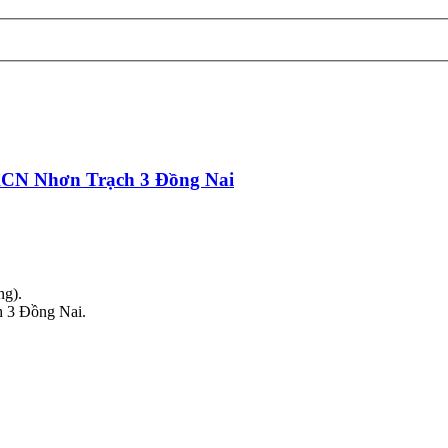
i KCN Nhơn Trạch 3 Đồng Nai
ng).
h 3 Đồng Nai.