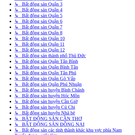
↳ Bất động sản Quận 3
↳ Bất động sản Quận 4
↳ Bất động sản Quận 5
↳ Bất động sản Quận 6
↳ Bất động sản Quận 7
↳ Bất động sản Quận 8
↳ Bất động sản Quận 10
↳ Bất động sản Quận 11
↳ Bất động sản Quận 12
↳ Bất động sản thành phố Thủ Đức
↳ Bất động sản Quận Tân Bình
↳ Bất động sản Quận Bình Tân
↳ Bất động sản Quận Tân Phú
↳ Bất động sản Quận Gò Vấp
↳ Bất động sản Quận Phú Nhuận
↳ Bất động sản huyện Bình Chánh
↳ Bất động sản huyện Hóc Môn
↳ Bất động sản huyện Cần Giờ
↳ Bất động sản huyện Củ Chi
↳ Bất động sản huyện Nhà bè
↳ BẤT ĐỘNG SẢN CẦN THƠ
↳ BẤT ĐỘNG SẢN ĐỒNG NAI
↳ Bất động sản các tỉnh thành khác khu vực phía Nam