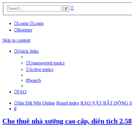
Advanced
Search
search
Login
Login
Register
Skip to content
Quick links
Unanswered topics
Active topics
Search
FAQ
Sàn Đất Nền Online
Board index
RAO VẶT BẤT ĐỘNG 
Search
Cho thuê nhà xưởng cao cấp, diện tích 2.