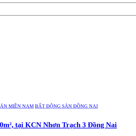
SẢN MIỀN NAM
BẤT ĐỘNG SẢN ĐỒNG NAI
580m², tại KCN Nhơn Trạch 3 Đồng Nai