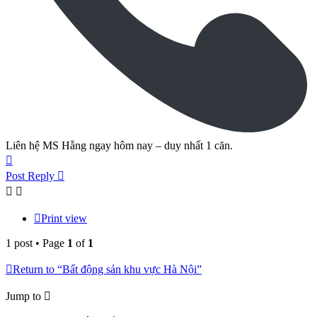
Liên hệ MS Hằng ngay hôm nay – duy nhất 1 căn.
Top
Post Reply
Print view
1 post • Page
1
of
1
Return to “Bất động sản khu vực Hà Nội”
Jump to