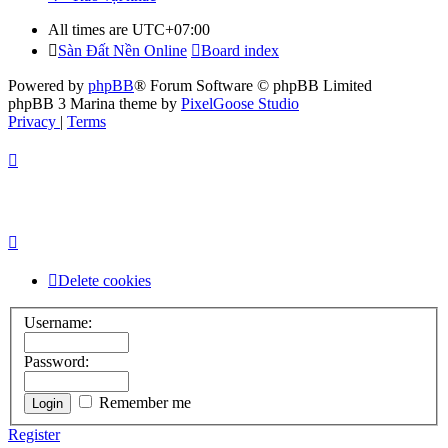
All times are
UTC+07:00
Sàn Đất Nền Online
Board index
Powered by
phpBB
® Forum Software © phpBB Limited
phpBB 3 Marina theme by
PixelGoose Studio
Privacy
|
Terms
Delete cookies
Username:
Password:
Remember me
Register