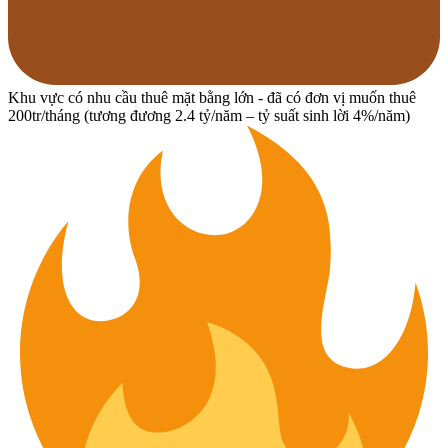
Khu vực có nhu cầu thuê mặt bằng lớn - đã có đơn vị muốn thuê
200tr/tháng (tương đương 2.4 tỷ/năm – tỷ suất sinh lời 4%/năm)