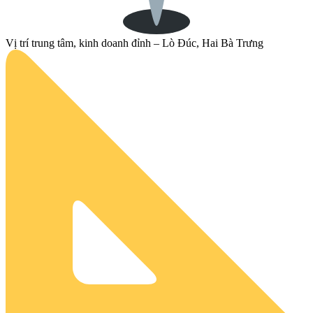
Vị trí trung tâm, kinh doanh đỉnh – Lò Đúc, Hai Bà Trưng