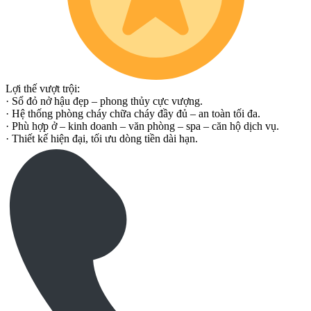
Lợi thế vượt trội:
· Sổ đỏ nở hậu đẹp – phong thủy cực vượng.
· Hệ thống phòng cháy chữa cháy đầy đủ – an toàn tối đa.
· Phù hợp ở – kinh doanh – văn phòng – spa – căn hộ dịch vụ.
· Thiết kế hiện đại, tối ưu dòng tiền dài hạn.