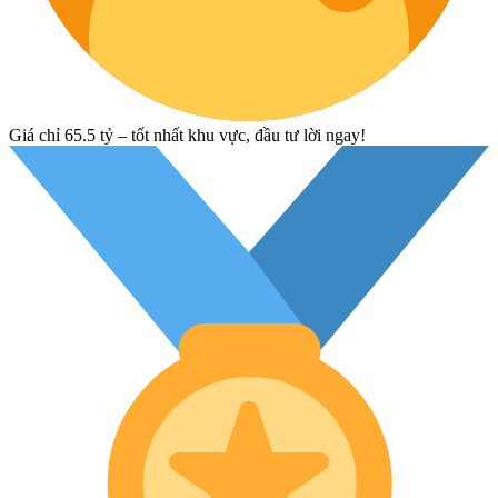
Giá chỉ 65.5 tỷ – tốt nhất khu vực, đầu tư lời ngay!