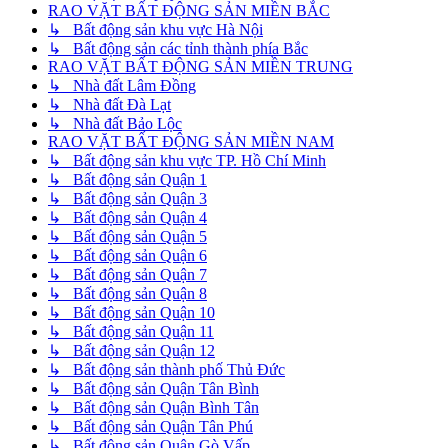
RAO VẶT BẤT ĐỘNG SẢN MIỀN BẮC
↳ Bất động sản khu vực Hà Nội
↳ Bất động sản các tỉnh thành phía Bắc
RAO VẶT BẤT ĐỘNG SẢN MIỀN TRUNG
↳ Nhà đất Lâm Đồng
↳ Nhà đất Đà Lạt
↳ Nhà đất Bảo Lộc
RAO VẶT BẤT ĐỘNG SẢN MIỀN NAM
↳ Bất động sản khu vực TP. Hồ Chí Minh
↳ Bất động sản Quận 1
↳ Bất động sản Quận 3
↳ Bất động sản Quận 4
↳ Bất động sản Quận 5
↳ Bất động sản Quận 6
↳ Bất động sản Quận 7
↳ Bất động sản Quận 8
↳ Bất động sản Quận 10
↳ Bất động sản Quận 11
↳ Bất động sản Quận 12
↳ Bất động sản thành phố Thủ Đức
↳ Bất động sản Quận Tân Bình
↳ Bất động sản Quận Bình Tân
↳ Bất động sản Quận Tân Phú
↳ Bất động sản Quận Gò Vấp