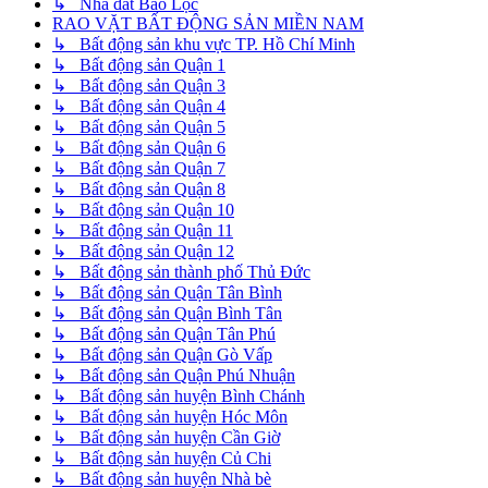
↳ Nhà đất Bảo Lộc
RAO VẶT BẤT ĐỘNG SẢN MIỀN NAM
↳ Bất động sản khu vực TP. Hồ Chí Minh
↳ Bất động sản Quận 1
↳ Bất động sản Quận 3
↳ Bất động sản Quận 4
↳ Bất động sản Quận 5
↳ Bất động sản Quận 6
↳ Bất động sản Quận 7
↳ Bất động sản Quận 8
↳ Bất động sản Quận 10
↳ Bất động sản Quận 11
↳ Bất động sản Quận 12
↳ Bất động sản thành phố Thủ Đức
↳ Bất động sản Quận Tân Bình
↳ Bất động sản Quận Bình Tân
↳ Bất động sản Quận Tân Phú
↳ Bất động sản Quận Gò Vấp
↳ Bất động sản Quận Phú Nhuận
↳ Bất động sản huyện Bình Chánh
↳ Bất động sản huyện Hóc Môn
↳ Bất động sản huyện Cần Giờ
↳ Bất động sản huyện Củ Chi
↳ Bất động sản huyện Nhà bè