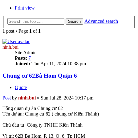
Print view
Advanced search
Search
1 post • Page
1
of
1
ninh.bui
Site Admin
Posts:
7
Joined:
Thu Apr 11, 2024 10:38 pm
Chung cư 62Bà Hom Quận 6
Quote
Post
by
ninh.bui
»
Sun Jul 28, 2024 10:17 pm
Tổng quan dự án Chung cư 62
Tên dự án: Chung cư 62 ( chung cư Kiến Thành)
Chủ đầu tư: Công ty TNHH Kiến Thành
Vị trí: 62B Bà Hom, P. 13, Q. 6, Tp.HCM