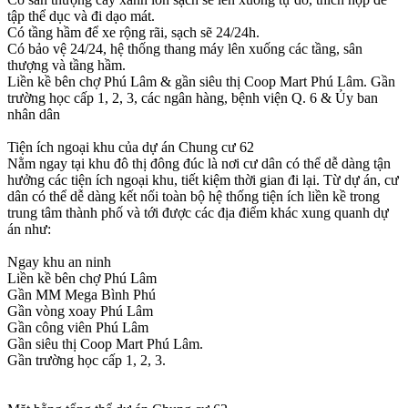
tập thể dục và đi dạo mát.
Có tầng hầm để xe rộng rãi, sạch sẽ 24/24h.
Có bảo vệ 24/24, hệ thống thang máy lên xuống các tầng, sân
thượng và tầng hầm.
Liền kề bên chợ Phú Lâm & gần siêu thị Coop Mart Phú Lâm. Gần
trường học cấp 1, 2, 3, các ngân hàng, bệnh viện Q. 6 & Ủy ban
nhân dân
Tiện ích ngoại khu của dự án Chung cư 62
Nằm ngay tại khu đô thị đông đúc là nơi cư dân có thể dễ dàng tận
hưởng các tiện ích ngoại khu, tiết kiệm thời gian đi lại. Từ dự án, cư
dân có thể dễ dàng kết nối toàn bộ hệ thống tiện ích liền kề trong
trung tâm thành phố và tới được các địa điểm khác xung quanh dự
án như:
Ngay khu an ninh
Liền kề bên chợ Phú Lâm
Gần MM Mega Bình Phú
Gần vòng xoay Phú Lâm
Gần công viên Phú Lâm
Gần siêu thị Coop Mart Phú Lâm.
Gần trường học cấp 1, 2, 3.