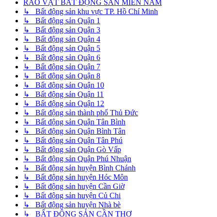
RAO VẶT BẤT ĐỘNG SẢN MIỀN NAM
↳ Bất động sản khu vực TP. Hồ Chí Minh
↳ Bất động sản Quận 1
↳ Bất động sản Quận 3
↳ Bất động sản Quận 4
↳ Bất động sản Quận 5
↳ Bất động sản Quận 6
↳ Bất động sản Quận 7
↳ Bất động sản Quận 8
↳ Bất động sản Quận 10
↳ Bất động sản Quận 11
↳ Bất động sản Quận 12
↳ Bất động sản thành phố Thủ Đức
↳ Bất động sản Quận Tân Bình
↳ Bất động sản Quận Bình Tân
↳ Bất động sản Quận Tân Phú
↳ Bất động sản Quận Gò Vấp
↳ Bất động sản Quận Phú Nhuận
↳ Bất động sản huyện Bình Chánh
↳ Bất động sản huyện Hóc Môn
↳ Bất động sản huyện Cần Giờ
↳ Bất động sản huyện Củ Chi
↳ Bất động sản huyện Nhà bè
↳ BẤT ĐỘNG SẢN CẦN THƠ