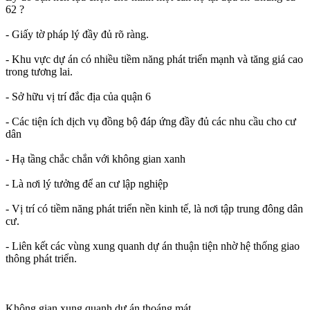
62 ?
- Giấy tờ pháp lý đầy đủ rõ ràng.
- Khu vực dự án có nhiều tiềm năng phát triển mạnh và tăng giá cao
trong tương lai.
- Sở hữu vị trí đắc địa của quận 6
- Các tiện ích dịch vụ đồng bộ đáp ứng đầy đủ các nhu cầu cho cư
dân
- Hạ tầng chắc chắn với không gian xanh
- Là nơi lý tưởng để an cư lập nghiệp
- Vị trí có tiềm năng phát triển nền kinh tế, là nơi tập trung đông dân
cư.
- Liên kết các vùng xung quanh dự án thuận tiện nhờ hệ thống giao
thông phát triển.
Không gian xung quanh dự án thoáng mát