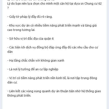
Lý do bạn nên lựa chọn cho mình một căn hộ tại dựa sn Chung cư 62
?
- Giấy tờ pháp lý đầy đủ rõ ràng.
- Khu vực dự án có nhiều tiềm năng phát triển mạnh và tăng giá
cao trong tương lai.
- Sở hữu vị trí đắc địa của quận 6
- Các tiện ích dịch vụ đồng bộ đáp ứng đầy đủ các nhu cầu cho cư
dân
- Hạ tầng chắc chắn với không gian xanh
- Là nơi lý tưởng để an cư lập nghiệp
- Vị trí có tiềm năng phát triển nền kinh tế, là nơi tập trung đông
dân cư.
- Liên kết các vùng xung quanh dự án thuận tiện nhờ hệ thống giao
thông phát triển.