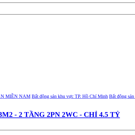
ẢN MIỀN NAM
Bất động sản khu vực TP. Hồ Chí Minh
Bất động sản
M2 - 2 TẦNG 2PN 2WC - CHỈ 4.5 TỶ