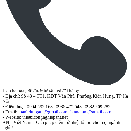
Liên hệ ngay để được tư vấn và đặt hàng:
• Địa chỉ: Số 43 – TT1, KĐT Văn Phú, Phường Kiến Hưng, TP Hà
Nội
• Điện thoại: 0904 592 168 | 0986 475 548 | 0982 209 282
• Email:
thanhdungant@gmail.com
|
lannq.ant@gmail.com
• Website: thietbicongnghiepant.net
ANT Việt Nam – Giải pháp điện trở nhiệt tối ưu cho mọi ngành
nghề!