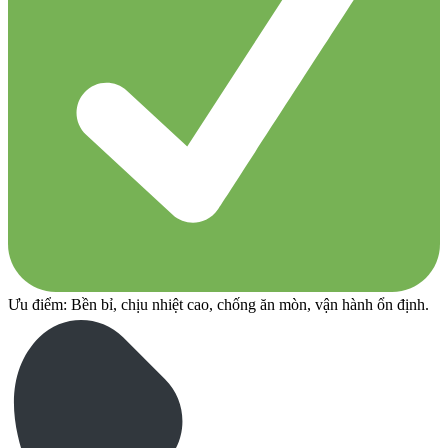
Ưu điểm: Bền bỉ, chịu nhiệt cao, chống ăn mòn, vận hành ổn định.