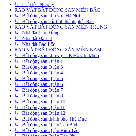
↳ Luật lệ - Pháp lý
RAO VẶT BẤT ĐỘNG SẢN MIỀN BẮC
↳ Bất động sản khu vực Hà Nội
↳ Bất động sản các tỉnh thành phía Bắc
RAO VẶT BẤT ĐỘNG SẢN MIỀN TRUNG
↳ Nhà đất Lâm Đồng
↳ Nhà đất Đà Lạt
↳ Nhà đất Bảo Lộc
RAO VẶT BẤT ĐỘNG SẢN MIỀN NAM
↳ Bất động sản khu vực TP. Hồ Chí Minh
↳ Bất động sản Quận 1
↳ Bất động sản Quận 3
↳ Bất động sản Quận 4
↳ Bất động sản Quận 5
↳ Bất động sản Quận 6
↳ Bất động sản Quận 7
↳ Bất động sản Quận 8
↳ Bất động sản Quận 10
↳ Bất động sản Quận 11
↳ Bất động sản Quận 12
↳ Bất động sản thành phố Thủ Đức
↳ Bất động sản Quận Tân Bình
↳ Bất động sản Quận Bình Tân