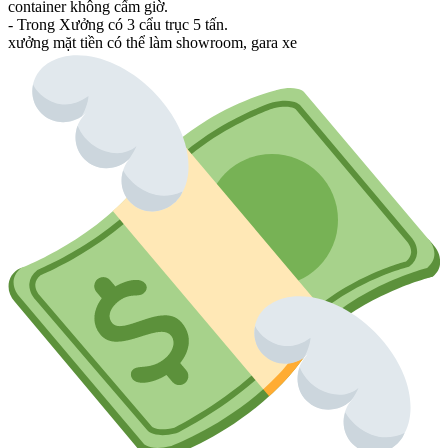
container không cấm giờ.
- Trong Xưởng có 3 cẩu trục 5 tấn.
xưởng mặt tiền có thể làm showroom, gara xe