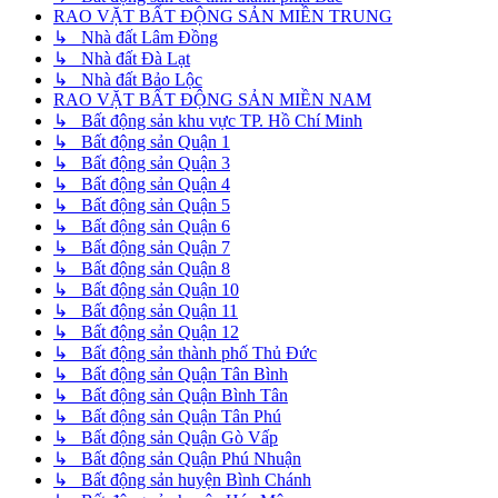
RAO VẶT BẤT ĐỘNG SẢN MIỀN TRUNG
↳ Nhà đất Lâm Đồng
↳ Nhà đất Đà Lạt
↳ Nhà đất Bảo Lộc
RAO VẶT BẤT ĐỘNG SẢN MIỀN NAM
↳ Bất động sản khu vực TP. Hồ Chí Minh
↳ Bất động sản Quận 1
↳ Bất động sản Quận 3
↳ Bất động sản Quận 4
↳ Bất động sản Quận 5
↳ Bất động sản Quận 6
↳ Bất động sản Quận 7
↳ Bất động sản Quận 8
↳ Bất động sản Quận 10
↳ Bất động sản Quận 11
↳ Bất động sản Quận 12
↳ Bất động sản thành phố Thủ Đức
↳ Bất động sản Quận Tân Bình
↳ Bất động sản Quận Bình Tân
↳ Bất động sản Quận Tân Phú
↳ Bất động sản Quận Gò Vấp
↳ Bất động sản Quận Phú Nhuận
↳ Bất động sản huyện Bình Chánh