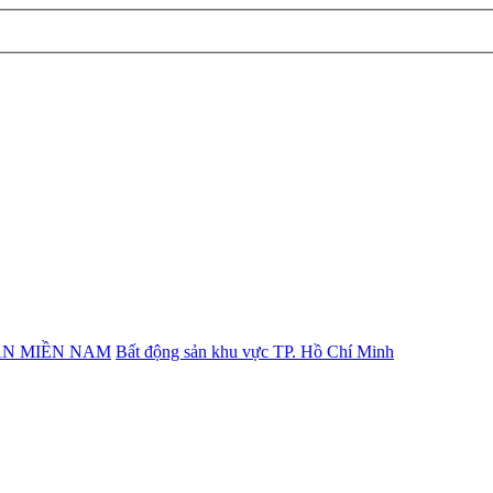
ẢN MIỀN NAM
Bất động sản khu vực TP. Hồ Chí Minh