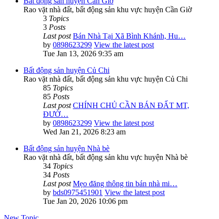
Bất động sản huyện Cần Giờ
Rao vặt nhà đất, bất động sản khu vực huyện Cần Giờ
3
Topics
3
Posts
Last post
Bán Nhà Tại Xã Bình Khánh, Hu…
by
0898623299
View the latest post
Tue Jan 13, 2026 9:35 am
Bất động sản huyện Củ Chi
Rao vặt nhà đất, bất động sản khu vực huyện Củ Chi
85
Topics
85
Posts
Last post
CHÍNH CHỦ CẦN BÁN ĐẤT MT,
ĐƯỜ…
by
0898623299
View the latest post
Wed Jan 21, 2026 8:23 am
Bất động sản huyện Nhà bè
Rao vặt nhà đất, bất động sản khu vực huyện Nhà bè
34
Topics
34
Posts
Last post
Mẹo đăng thông tin bán nhà mi…
by
bds0975451901
View the latest post
Tue Jan 20, 2026 10:06 pm
New Topic