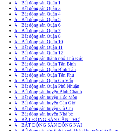
↳ Bất động sản Quận 1
↳ Bất động sản Quận 3
↳ Bất động sản Quận 4
↳ Bất động sản Quận 5
↳ Bất động sản Quận 6
↳ Bất động sản Quận 7
↳ Bất động sản Quận 8
↳ Bất động sản Quận 10
↳ Bất động sản Quận 11
↳ Bất động sản Quận 12
↳ Bất động sản thành phố Thủ Đức
↳ Bất động sản Quận Tân Bình
↳ Bất động sản Quận Bình Tân
↳ Bất động sản Quận Tân Phú
↳ Bất động sản Quận Gò Vấp
↳ Bất động sản Quận Phú Nhuận
↳ Bất động sản huyện Bình Chánh
↳ Bất động sản huyện Hóc Môn
↳ Bất động sản huyện Cần Giờ
↳ Bất động sản huyện Củ Chi
↳ Bất động sản huyện Nhà bè
↳ BẤT ĐỘNG SẢN CẦN THƠ
↳ BẤT ĐỘNG SẢN ĐỒNG NAI
↳ Bất động sản các tỉnh thành khác khu vực phía Nam