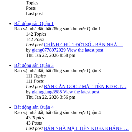
Topics
Posts
Last post
Bất động sản Quận 1
Rao vặt nhà đất, bất động sản khu vực Quận 1
142
Topics
142
Posts
Last post
CHÍNH CHỦ 1 ĐỜI SỔ - BÁN NHÀ …
by
giang0778072029
View the latest post
Thu Jan 22, 2026 8:58 pm
Bất động sản Quận 3
Rao vặt nhà đất, bất động sản khu vực Quận 3
111
Topics
111
Posts
Last post
BÁN CĂN GÓC 2 MẶT TIỀN KD Đ.T…
by
gianggiang8585
View the latest post
Thu Jan 22, 2026 3:56 pm
Bất động sản Quận 4
Rao vặt nhà đất, bất động sản khu vực Quận 4
43
Topics
43
Posts
Last post
BÁN NHÀ MẶT TIỀN KD Đ. KHÁNH …