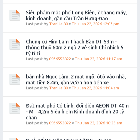
Siêu phẩm mặt phố Long Biên, 7 thang máy,
kinh doanh, gần cầu Trần Hưng Đạo
Last post by
TranHai80
«
Thu Jan 22, 2026 12:03 pm
Chung cư Him Lam Thạch Bàn DT 53m -
thông thuỷ 60m 2 ngủ 2 vệ sinh Chỉ nhích 5
tỷ tí ti
Last post by
0936552822
«
Thu Jan 22, 2026 11:17 am
bán nhà Ngọc Lâm, 2 mặt ngõ, ôtô vào nhà,
mặt tiền 8.4m, gần vườn hoa bến xe
Last post by
TranHai80
«
Thu Jan 22, 2026 11:04 am
Đất mặt phố Cổ Linh, đối diện AEON DT 40m
- MT 4,2m Siêu hiếm Kinh doanh đỉnh 20 tỷ
chẵn
Last post by
0936552822
«
Thu Jan 22, 2026 10:25 am