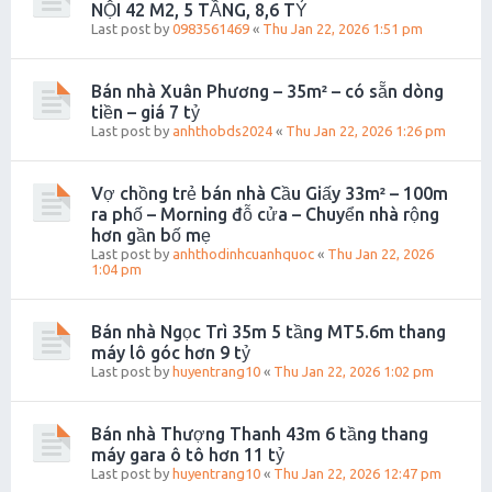
NỘI 42 M2, 5 TẦNG, 8,6 TỶ
Last post by
0983561469
«
Thu Jan 22, 2026 1:51 pm
Bán nhà Xuân Phương – 35m² – có sẵn dòng
tiền – giá 7 tỷ
Last post by
anhthobds2024
«
Thu Jan 22, 2026 1:26 pm
Vợ chồng trẻ bán nhà Cầu Giấy 33m² – 100m
ra phố – Morning đỗ cửa – Chuyển nhà rộng
hơn gần bố mẹ
Last post by
anhthodinhcuanhquoc
«
Thu Jan 22, 2026
1:04 pm
Bán nhà Ngọc Trì 35m 5 tầng MT5.6m thang
máy lô góc hơn 9 tỷ
Last post by
huyentrang10
«
Thu Jan 22, 2026 1:02 pm
Bán nhà Thượng Thanh 43m 6 tầng thang
máy gara ô tô hơn 11 tỷ
Last post by
huyentrang10
«
Thu Jan 22, 2026 12:47 pm