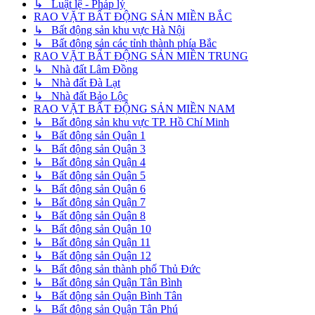
↳ Luật lệ - Pháp lý
RAO VẶT BẤT ĐỘNG SẢN MIỀN BẮC
↳ Bất động sản khu vực Hà Nội
↳ Bất động sản các tỉnh thành phía Bắc
RAO VẶT BẤT ĐỘNG SẢN MIỀN TRUNG
↳ Nhà đất Lâm Đồng
↳ Nhà đất Đà Lạt
↳ Nhà đất Bảo Lộc
RAO VẶT BẤT ĐỘNG SẢN MIỀN NAM
↳ Bất động sản khu vực TP. Hồ Chí Minh
↳ Bất động sản Quận 1
↳ Bất động sản Quận 3
↳ Bất động sản Quận 4
↳ Bất động sản Quận 5
↳ Bất động sản Quận 6
↳ Bất động sản Quận 7
↳ Bất động sản Quận 8
↳ Bất động sản Quận 10
↳ Bất động sản Quận 11
↳ Bất động sản Quận 12
↳ Bất động sản thành phố Thủ Đức
↳ Bất động sản Quận Tân Bình
↳ Bất động sản Quận Bình Tân
↳ Bất động sản Quận Tân Phú