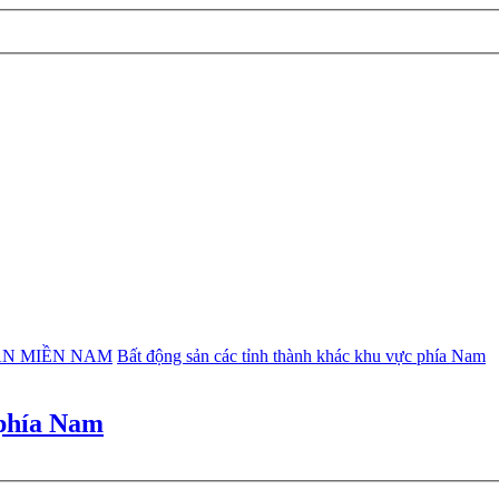
ẢN MIỀN NAM
Bất động sản các tỉnh thành khác khu vực phía Nam
 phía Nam