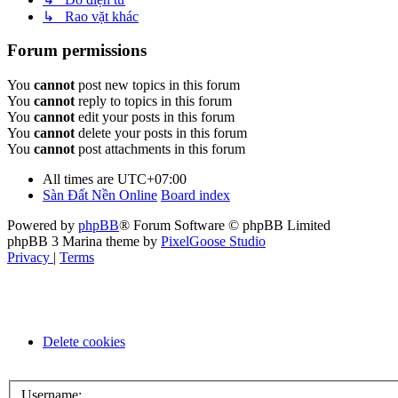
↳ Rao vặt khác
Forum permissions
You
cannot
post new topics in this forum
You
cannot
reply to topics in this forum
You
cannot
edit your posts in this forum
You
cannot
delete your posts in this forum
You
cannot
post attachments in this forum
All times are
UTC+07:00
Sàn Đất Nền Online
Board index
Powered by
phpBB
® Forum Software © phpBB Limited
phpBB 3 Marina theme by
PixelGoose Studio
Privacy
|
Terms
Delete cookies
Username: