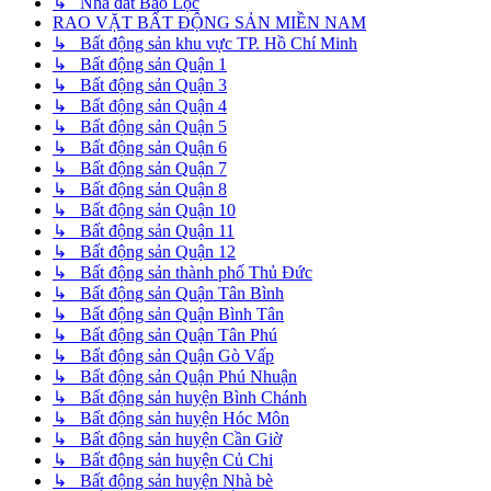
↳ Nhà đất Bảo Lộc
RAO VẶT BẤT ĐỘNG SẢN MIỀN NAM
↳ Bất động sản khu vực TP. Hồ Chí Minh
↳ Bất động sản Quận 1
↳ Bất động sản Quận 3
↳ Bất động sản Quận 4
↳ Bất động sản Quận 5
↳ Bất động sản Quận 6
↳ Bất động sản Quận 7
↳ Bất động sản Quận 8
↳ Bất động sản Quận 10
↳ Bất động sản Quận 11
↳ Bất động sản Quận 12
↳ Bất động sản thành phố Thủ Đức
↳ Bất động sản Quận Tân Bình
↳ Bất động sản Quận Bình Tân
↳ Bất động sản Quận Tân Phú
↳ Bất động sản Quận Gò Vấp
↳ Bất động sản Quận Phú Nhuận
↳ Bất động sản huyện Bình Chánh
↳ Bất động sản huyện Hóc Môn
↳ Bất động sản huyện Cần Giờ
↳ Bất động sản huyện Củ Chi
↳ Bất động sản huyện Nhà bè