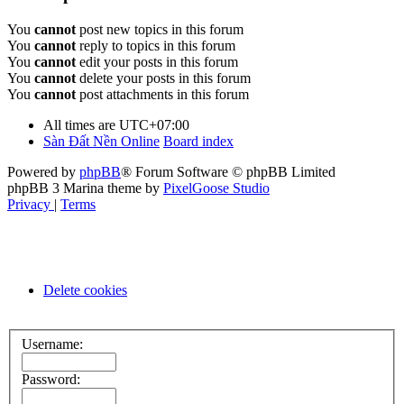
You
cannot
post new topics in this forum
You
cannot
reply to topics in this forum
You
cannot
edit your posts in this forum
You
cannot
delete your posts in this forum
You
cannot
post attachments in this forum
All times are
UTC+07:00
Sàn Đất Nền Online
Board index
Powered by
phpBB
® Forum Software © phpBB Limited
phpBB 3 Marina theme by
PixelGoose Studio
Privacy
|
Terms
Delete cookies
Username:
Password: