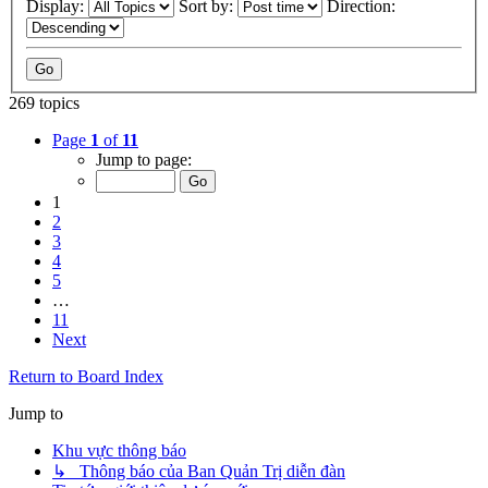
Display:
Sort by:
Direction:
269 topics
Page
1
of
11
Jump to page:
1
2
3
4
5
…
11
Next
Return to Board Index
Jump to
Khu vực thông báo
↳ Thông báo của Ban Quản Trị diễn đàn