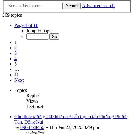
Advanced search
Search
269 topics
Page
1
of
11
Jump to page:
1
2
3
4
5
…
11
Next
Topics
Replies
Views
Last post
Cho thuê xưởng 2000m2 có 3 cẩu trục 5 tấn Phường Phước
Tân, Đồng Nai
by
0963728456
»
Thu Jan 22, 2026 8:49 pm
0
Replies