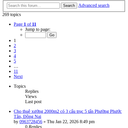
Advanced search
Search
269 topics
Page
1
of
11
Jump to page:
1
2
3
4
5
…
11
Next
Topics
Replies
Views
Last post
Cho thuê xưởng 2000m2 có 3 cẩu trục 5 tấn Phường Phước
Tân, Đồng Nai
by
0963728456
»
Thu Jan 22, 2026 8:49 pm
0
Replies