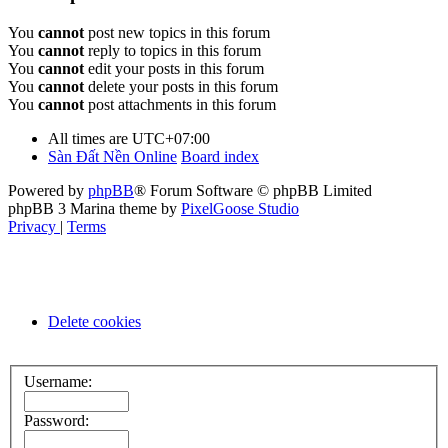
You
cannot
post new topics in this forum
You
cannot
reply to topics in this forum
You
cannot
edit your posts in this forum
You
cannot
delete your posts in this forum
You
cannot
post attachments in this forum
All times are
UTC+07:00
Sàn Đất Nền Online
Board index
Powered by
phpBB
® Forum Software © phpBB Limited
phpBB 3 Marina theme by
PixelGoose Studio
Privacy
|
Terms
Delete cookies
Username:
Password: