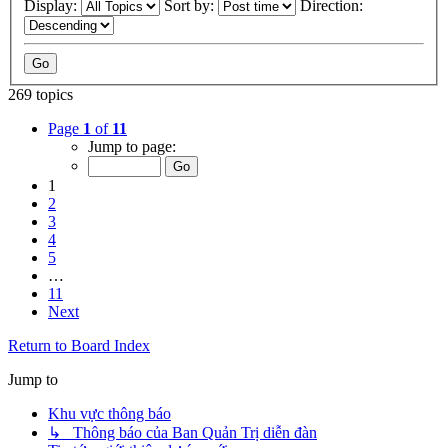
Display:
Sort by:
Direction:
269 topics
Page
1
of
11
Jump to page:
1
2
3
4
5
…
11
Next
Return to Board Index
Jump to
Khu vực thông báo
↳ Thông báo của Ban Quản Trị diễn đàn