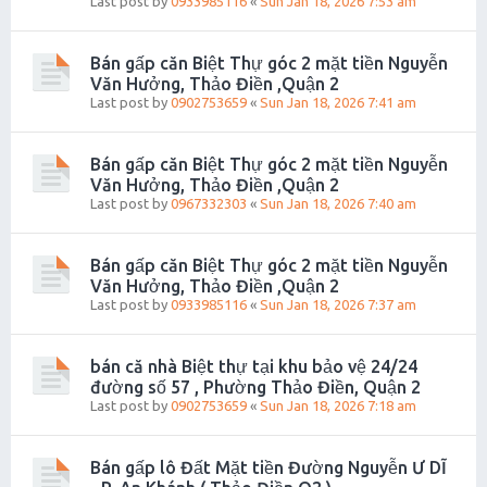
Last post by
0933985116
«
Sun Jan 18, 2026 7:53 am
Bán gấp căn Biệt Thự góc 2 mặt tiền Nguyễn
Văn Hưởng, Thảo Điền ,Quận 2
Last post by
0902753659
«
Sun Jan 18, 2026 7:41 am
Bán gấp căn Biệt Thự góc 2 mặt tiền Nguyễn
Văn Hưởng, Thảo Điền ,Quận 2
Last post by
0967332303
«
Sun Jan 18, 2026 7:40 am
Bán gấp căn Biệt Thự góc 2 mặt tiền Nguyễn
Văn Hưởng, Thảo Điền ,Quận 2
Last post by
0933985116
«
Sun Jan 18, 2026 7:37 am
bán că nhà Biệt thự tại khu bảo vệ 24/24
đường số 57 , Phường Thảo Điền, Quận 2
Last post by
0902753659
«
Sun Jan 18, 2026 7:18 am
Bán gấp lô Đất Mặt tiền Đường Nguyễn Ư DĨ