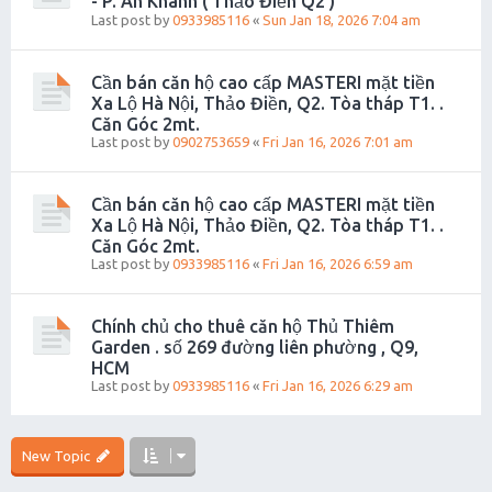
- P. An Khánh ( Thảo Điền Q2 )
Last post by
0933985116
«
Sun Jan 18, 2026 7:04 am
Cần bán căn hộ cao cấp MASTERI mặt tiền
Xa Lộ Hà Nội, Thảo Điền, Q2. Tòa tháp T1. .
Căn Góc 2mt.
Last post by
0902753659
«
Fri Jan 16, 2026 7:01 am
Cần bán căn hộ cao cấp MASTERI mặt tiền
Xa Lộ Hà Nội, Thảo Điền, Q2. Tòa tháp T1. .
Căn Góc 2mt.
Last post by
0933985116
«
Fri Jan 16, 2026 6:59 am
Chính chủ cho thuê căn hộ Thủ Thiêm
Garden . số 269 đường liên phường , Q9,
HCM
Last post by
0933985116
«
Fri Jan 16, 2026 6:29 am
New Topic