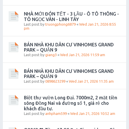
NHÀ MỚI ĐÓN TẾT - 3 LẦU - Ô TÔ THÔNG -
TÔ NGỌC VÂN - LINH TÂY
Last post by
truongphong6879
«
Wed Jan 21, 2026 8:55
pm
BÁN NHÀ KHU DÂN CƯ VINHOMES GRAND
PARK – QUẬN 9
Last post by
giang3
«
Wed Jan 21, 2026 11:59 am
BÁN NHÀ KHU DÂN CƯ VINHOMES GRAND
PARK – QUẬN 9
Last post by
0898623299
«
Wed Jan 21, 2026 11:35 am
Biệt thự vườn Long Đại. 7000m2, 2 mặt tiền
sông Đồng Nai và đường số 1, giá rẻ cho
khách đầu tư.
Last post by
anhpham599
«
Wed Jan 21, 2026 10:52 am