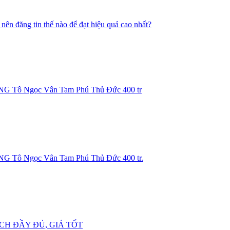
 nên đăng tin thế nào để đạt hiệu quả cao nhất?
ô Ngọc Vân Tam Phú Thủ Đức 400 tr
 Ngọc Vân Tam Phú Thủ Đức 400 tr.
ÍCH ĐẦY ĐỦ, GIÁ TỐT