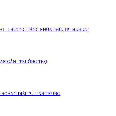
I – PHƯỜNG TĂNG NHƠN PHÚ, TP THỦ ĐỨC
 VẠN CÂN - TRƯỜNG THỌ
 - HOÀNG DIỆU 2 - LINH TRUNG