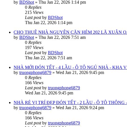
by
BDShot
»
Thu Jan 22, 2026 1:14 pm
0
Replies
215
Views
Last post
by
BDShot
Thu Jan 22, 2026 1:14 pm
CHO THUÊ NHÀ NGUYÊN CĂN HẺM 202 LÃ XUÂN OA
by
BDShot
»
Thu Jan 22, 2026 7:51 am
0
Replies
197
Views
Last post
by
BDShot
Thu Jan 22, 2026 7:51 am
NHÀ MỚI ĐÓN TẾT - 4 LẦU - Ô TÔ NGỦ NHÀ - KHA
by
truongphong6879
»
Wed Jan 21, 2026 9:45 pm
0
Replies
166
Views
Last post
by
truongphong6879
Wed Jan 21, 2026 9:45 pm
NHÀ RẺ VỊ TRÍ ĐẸP ĐÓN TẾT - 2 LẦU - Ô TÔ THÔNG
by
truongphong6879
»
Wed Jan 21, 2026 9:24 pm
0
Replies
166
Views
Last post
by
truongphong6879