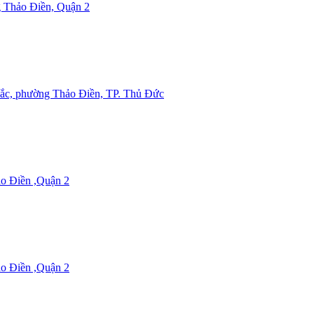
ng Thảo Điền, Quận 2
 phường Thảo Điền, TP. Thủ Đức
ảo Điền ,Quận 2
ảo Điền ,Quận 2