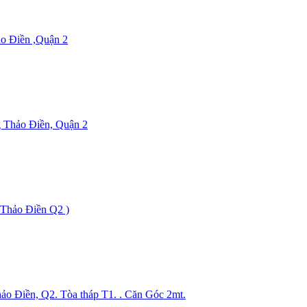
ảo Điền ,Quận 2
ng Thảo Điền, Quận 2
 Thảo Điền Q2 )
o Điền, Q2. Tòa tháp T1. . Căn Góc 2mt.