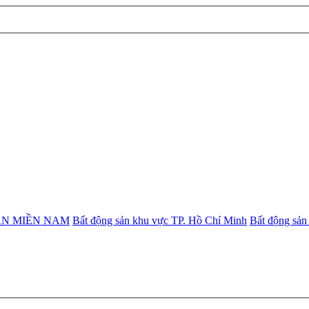
ẢN MIỀN NAM
Bất động sản khu vực TP. Hồ Chí Minh
Bất động sản