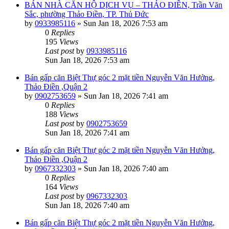
BÁN NHÀ CĂN HỘ DỊCH VỤ – THẢO ĐIỀN, Trần Văn
Sắc, phường Thảo Điền, TP. Thủ Đức
by
0933985116
»
Sun Jan 18, 2026 7:53 am
0
Replies
195
Views
Last post
by
0933985116
Sun Jan 18, 2026 7:53 am
Bán gấp căn Biệt Thự góc 2 mặt tiền Nguyễn Văn Hưởng,
Thảo Điền ,Quận 2
by
0902753659
»
Sun Jan 18, 2026 7:41 am
0
Replies
188
Views
Last post
by
0902753659
Sun Jan 18, 2026 7:41 am
Bán gấp căn Biệt Thự góc 2 mặt tiền Nguyễn Văn Hưởng,
Thảo Điền ,Quận 2
by
0967332303
»
Sun Jan 18, 2026 7:40 am
0
Replies
164
Views
Last post
by
0967332303
Sun Jan 18, 2026 7:40 am
Bán gấp căn Biệt Thự góc 2 mặt tiền Nguyễn Văn Hưởng,