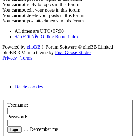
You
cannot
reply to topics in this forum
You
cannot
edit your posts in this forum
You
cannot
delete your posts in this forum
You
cannot
post attachments in this forum
All times are
UTC+07:00
Sàn Đất Nền Online
Board index
Powered by
phpBB
® Forum Software © phpBB Limited
phpBB 3 Marina theme by
PixelGoose Studio
Privacy
|
Terms
Delete cookies
Username:
Password:
Remember me