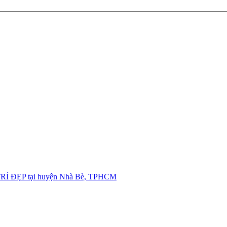
ĐẸP tại huyện Nhà Bè, TPHCM