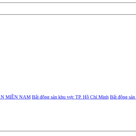
ẢN MIỀN NAM
Bất động sản khu vực TP. Hồ Chí Minh
Bất động sản