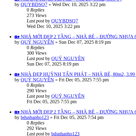
by
QUYBDSQ7
»
Wed Dec 10, 2025 3:22 pm
0
Replies
273
Views
Last post
by
QUYBDSQ7
Wed Dec 10, 2025 3:22 pm
🏡 NHÀ MỚI ĐẸP 2 TẦNG – NHÀ BÈ – ĐƯỜNG NHỰA 6M 
by
QUÝ NGUYÊN
»
Sun Dec 07, 2025 8:19 pm
0
Replies
300
Views
Last post
by
QUÝ NGUYÊN
Sun Dec 07, 2025 8:19 pm
🏡 NHÀ ĐẸP HUỲNH TẤN PHÁT – NHÀ BÈ, 80m2, 3.99 
by
QUÝ NGUYÊN
»
Fri Dec 05, 2025 7:55 pm
0
Replies
290
Views
Last post
by
QUÝ NGUYÊN
Fri Dec 05, 2025 7:55 pm
🏡 NHÀ MỚI ĐẸP 2 TẦNG – NHÀ BÈ – ĐƯỜNG NHỰA 6M 
by
bdsnhapho123
»
Fri Dec 05, 2025 7:54 pm
0
Replies
292
Views
Last post
by
bdsnhapho123