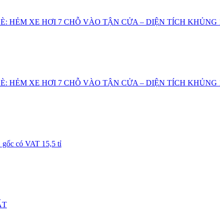
: HẺM XE HƠI 7 CHỖ VÀO TẬN CỬA – DIỆN TÍCH KHỦNG 10
: HẺM XE HƠI 7 CHỖ VÀO TẬN CỬA – DIỆN TÍCH KHỦNG 10
 gốc có VAT 15,5 tỉ
ẤT