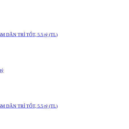
DÂN TRÍ TỐT, 5.5 tỷ (TL)
tỷ
DÂN TRÍ TỐT, 5.5 tỷ (TL)