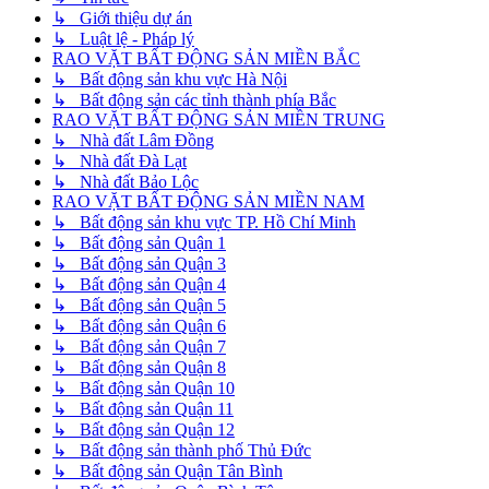
↳ Giới thiệu dự án
↳ Luật lệ - Pháp lý
RAO VẶT BẤT ĐỘNG SẢN MIỀN BẮC
↳ Bất động sản khu vực Hà Nội
↳ Bất động sản các tỉnh thành phía Bắc
RAO VẶT BẤT ĐỘNG SẢN MIỀN TRUNG
↳ Nhà đất Lâm Đồng
↳ Nhà đất Đà Lạt
↳ Nhà đất Bảo Lộc
RAO VẶT BẤT ĐỘNG SẢN MIỀN NAM
↳ Bất động sản khu vực TP. Hồ Chí Minh
↳ Bất động sản Quận 1
↳ Bất động sản Quận 3
↳ Bất động sản Quận 4
↳ Bất động sản Quận 5
↳ Bất động sản Quận 6
↳ Bất động sản Quận 7
↳ Bất động sản Quận 8
↳ Bất động sản Quận 10
↳ Bất động sản Quận 11
↳ Bất động sản Quận 12
↳ Bất động sản thành phố Thủ Đức
↳ Bất động sản Quận Tân Bình