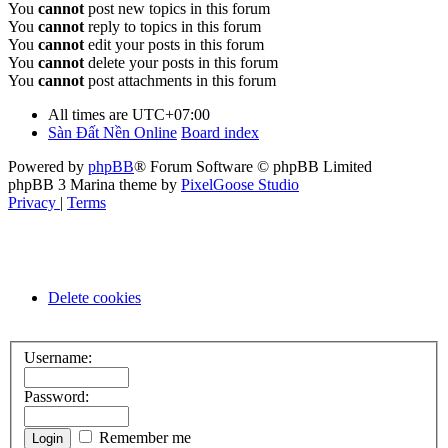
You
cannot
post new topics in this forum
You
cannot
reply to topics in this forum
You
cannot
edit your posts in this forum
You
cannot
delete your posts in this forum
You
cannot
post attachments in this forum
All times are
UTC+07:00
Sàn Đất Nền Online
Board index
Powered by
phpBB
® Forum Software © phpBB Limited
phpBB 3 Marina theme by
PixelGoose Studio
Privacy
|
Terms
Delete cookies
Username:
Password:
Remember me