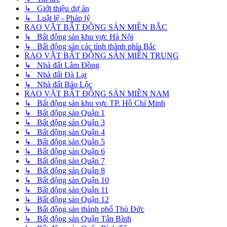
↳ Giới thiệu dự án
↳ Luật lệ - Pháp lý
RAO VẶT BẤT ĐỘNG SẢN MIỀN BẮC
↳ Bất động sản khu vực Hà Nội
↳ Bất động sản các tỉnh thành phía Bắc
RAO VẶT BẤT ĐỘNG SẢN MIỀN TRUNG
↳ Nhà đất Lâm Đồng
↳ Nhà đất Đà Lạt
↳ Nhà đất Bảo Lộc
RAO VẶT BẤT ĐỘNG SẢN MIỀN NAM
↳ Bất động sản khu vực TP. Hồ Chí Minh
↳ Bất động sản Quận 1
↳ Bất động sản Quận 3
↳ Bất động sản Quận 4
↳ Bất động sản Quận 5
↳ Bất động sản Quận 6
↳ Bất động sản Quận 7
↳ Bất động sản Quận 8
↳ Bất động sản Quận 10
↳ Bất động sản Quận 11
↳ Bất động sản Quận 12
↳ Bất động sản thành phố Thủ Đức
↳ Bất động sản Quận Tân Bình